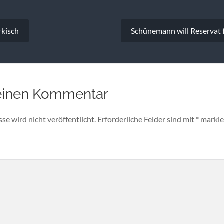
vigation
rkisch
Schünemann will Reservat 
einen Kommentar
e wird nicht veröffentlicht.
Erforderliche Felder sind mit
*
markie