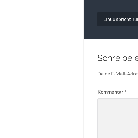
Beitragsna
Linux spricht Tü
Schreibe 
Deine E-Mail-Adress
Kommentar
*