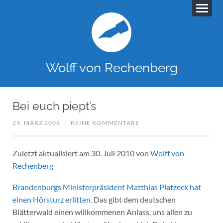
Wolff von Rechenberg
Bei euch piept’s
29. MÄRZ 2006
/
KEINE KOMMENTARE
Zuletzt aktualisiert am 30. Juli 2010 von
Wolff von
Rechenberg
Brandenburgs Ministerpräsident Matthias Platzeck hat
einen Hörsturz erlitten.
Das gibt dem deutschen
Blätterwald einen willkommenen Anlass, uns allen zu