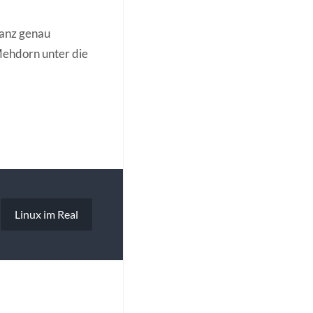
 ganz genau
ehdorn unter die
Linux im Real