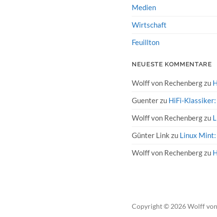
Medien
Wirtschaft
Feuillton
NEUESTE KOMMENTARE
Wolff von Rechenberg
zu
H
Guenter
zu
HiFi-Klassiker
Wolff von Rechenberg
zu
L
Günter Link
zu
Linux Mint:
Wolff von Rechenberg
zu
H
Copyright
© 2026
Wolff vo