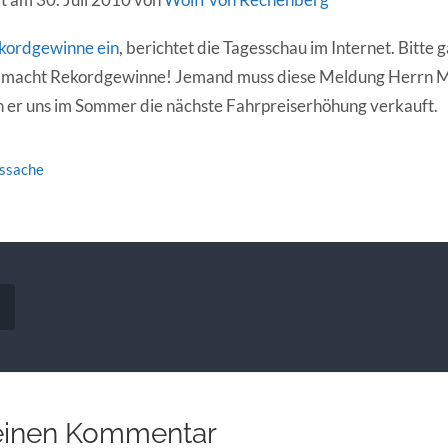
ekordgewinne ein
, berichtet die Tagesschau im Internet. Bitte
 macht Rekordgewinne! Jemand muss diese Meldung Herrn M
 er uns im Sommer die nächste Fahrpreiserhöhung verkauft.
tssache
vigation
einen Kommentar