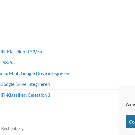
iFi-Klassiker: LS3/5a
: LS3/5a
inux Mint: Google Drive integrieren
 Google Drive integrieren
iFi-Klassiker: Celestion 3
Wir v
Co
n Rechenberg
The