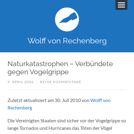
Wolff von Rechenberg
Naturkatastrophen – Verbündete
gegen Vogelgrippe
9. APRIL 2006
/
KEINE KOMMENTARE
Zuletzt aktualisiert am 30. Juli 2010 von
Wolff von
Rechenberg
Die Vereinigten Staaten sind sicher vor der Vogelgrippe so
lange Tornados und Hurricanes das Töten der Vögel