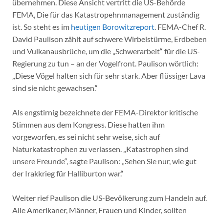
übernehmen. Diese Ansicht vertritt die US-Behörde
FEMA, Die für das Katastropehnmanagement zuständig
ist. So steht es im
heutigen Borowitzreport
. FEMA-Chef R.
David Paulison zählt auf schwere Wirbelstürme, Erdbeben
und Vulkanausbrüche, um die „Schwerarbeit“ für die US-
Regierung zu tun – an der Vogelfront. Paulison wörtlich:
„Diese Vögel halten sich für sehr stark. Aber flüssiger Lava
sind sie nicht gewachsen.“
Als engstirnig bezeichnete der FEMA-Direktor kritische
Stimmen aus dem Kongress. Diese hatten ihm
vorgeworfen, es sei nicht sehr weise, sich auf
Naturkatastrophen zu verlassen. „Katastrophen sind
unsere Freunde“, sagte Paulison: „Sehen Sie nur, wie gut
der Irakkrieg für Halliburton war.“
Weiter rief Paulison die US-Bevölkerung zum Handeln auf.
Alle Amerikaner, Männer, Frauen und Kinder, sollten