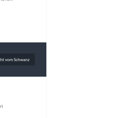
icht vom Schwanz
rt