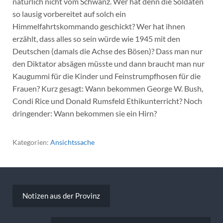
natürlich nicht vom Schwanz. Wer hat denn die Soldaten
so lausig vorbereitet auf solch ein
Himmelfahrtskommando geschickt? Wer hat ihnen
erzählt, dass alles so sein würde wie 1945 mit den
Deutschen (damals die Achse des Bösen)? Dass man nur
den Diktator absägen müsste und dann braucht man nur
Kaugummi für die Kinder und Feinstrumpfhosen für die
Frauen? Kurz gesagt: Wann bekommen George W. Bush,
Condi Rice und Donald Rumsfeld Ethikunterricht? Noch
dringender: Wann bekommen sie ein Hirn?
Kategorien:
Ansichtssache
Beitragsnavigation
Notizen aus der Provinz