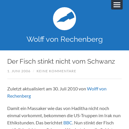
Wolff von Rechenberg
Der Fisch stinkt nicht vom Schwanz
1. JUNI 2006
/
KEINE KOMMENTARE
Zuletzt aktualisiert am 30. Juli 2010 von
Wolff von
Rechenberg
Damit ein Massaker wie das von Haditha nicht noch
einmal vorkommt, bekommen die US-Truppen im Irak nun
Ethikstunden. Das berichtet
BBC
. Nun stinkt der Fisch