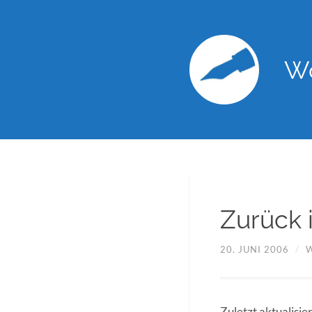
Wo
Zurück i
20. JUNI 2006
/
Zuletzt aktualisi