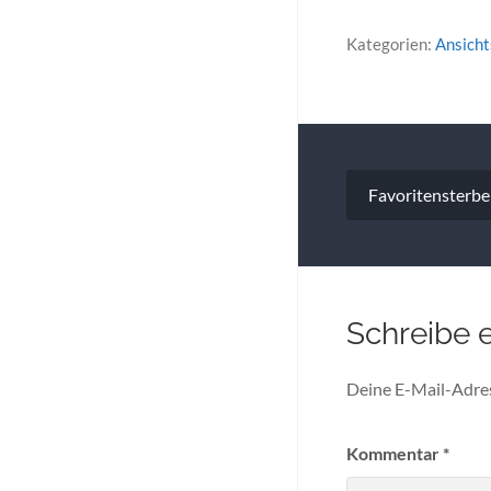
Kategorien:
Ansich
Beitragsna
Favoritensterb
Schreibe 
Deine E-Mail-Adress
Kommentar
*