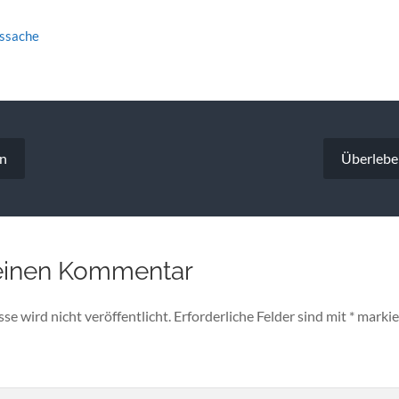
tssache
vigation
en
Überlebe
einen Kommentar
e wird nicht veröffentlicht.
Erforderliche Felder sind mit
*
markie