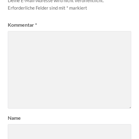
Deine E-Mail-Adresse wird nicht veröffentlicht.
Erforderliche Felder sind mit
*
markiert
Kommentar
*
Name