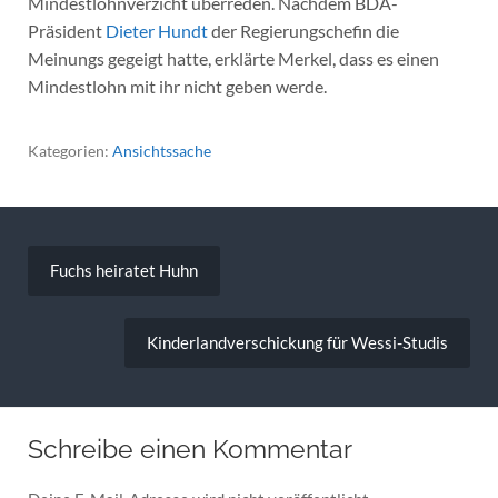
Mindestlohnverzicht überreden. Nachdem BDA-
Präsident
Dieter Hundt
der Regierungschefin die
Meinungs gegeigt hatte, erklärte Merkel, dass es einen
Mindestlohn mit ihr nicht geben werde.
Kategorien:
Ansichtssache
Beitragsnavigation
Fuchs heiratet Huhn
Kinderlandverschickung für Wessi-Studis
Schreibe einen Kommentar