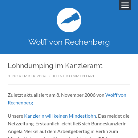
Wolff von Rechenberg
Lohndumping im Kanzleramt
8. NOVEMBER 2006
/
KEINE KOMMENTARE
Zuletzt aktualisiert am 8. November 2006 von
Wolff von
Rechenberg
Unsere
Kanzlerin will keinen Mindestlohn
. Das meldet die
Netzzeitung. Erstaunlich leicht ließ sich Bundeskanzlerin
Angela Merkel auf dem Arbeitgebertag in Berlin zum