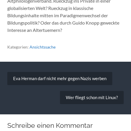
Altphilologenverband. Rueckzug ins Private in einer
globalisierten Welt? Rueckzug in klassische
Bildungsinhalte mitten im Paradigmenwechsel der
Bildungspolitik? Oder das durch Guido Knopp geweckte
Interesse an Altertuemern?
Kategorien:
Ansichtssache
Beitragsnavigation
Eva Herman darf nicht mehr gegen Nazis werben
Wer fliegt schon mit Linux?
Schreibe einen Kommentar