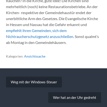
Rauchen? In die Kirche, gute Idee! Die Kirchen sind
mehrheitlich (noch) keine Restaurationsbetriebe. An der
Kirchen- respektive der Gemeindehaustür endet der
unerbittliche Arm des Gesetzes. Die Evangelische Kirche
in Hessen und Nassau hat die Gefahr erkannt und
empfiehlt ihren Gemeinden, sich dem
Nichtraucherschutzgesetz anzuschließen
. Sonst qualmt’s
ab Montag in den Gemeindehäusern.
Kategorien:
Ansichtssache
Beitragsnavigation
Weg mit der Windows-Steuer
Wer hat an der Uhr gedreht