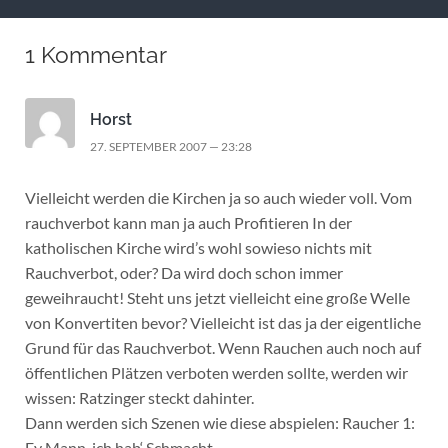
1 Kommentar
Horst
27. SEPTEMBER 2007 — 23:28
Vielleicht werden die Kirchen ja so auch wieder voll. Vom
rauchverbot kann man ja auch Profitieren In der
katholischen Kirche wird’s wohl sowieso nichts mit
Rauchverbot, oder? Da wird doch schon immer
geweihraucht! Steht uns jetzt vielleicht eine große Welle
von Konvertiten bevor? Vielleicht ist das ja der eigentliche
Grund für das Rauchverbot. Wenn Rauchen auch noch auf
öffentlichen Plätzen verboten werden sollte, werden wir
wissen: Ratzinger steckt dahinter.
Dann werden sich Szenen wie diese abspielen: Raucher 1:
Ey Mann, ich hab‘ Schmacht…