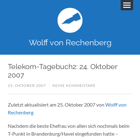
Wolff von Rechenberg
Telekom-Tagebuch2: 24. Oktober
2007
25. OKTOBER 2007
/
KEINE KOMMENTARE
Zuletzt aktualisiert am 25. Oktober 2007 von
Wolff von
Rechenberg
Nachdem die beste Ehefrau von allen sich nochmals beim
T-Punkt in Brandenburg/Havel eingefunden hatte –