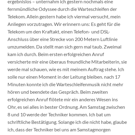
ergebnislos – unternahm ich gestern nochmals eine
fernmündliche Odyssee durch die Warteschleifen der
Telekom. Allein gestern habe ich viermal versucht, mein
Anliegen vorzutragen. Wir erinnern uns: Es geht für die
Telekom um den Kraftakt, einen Telefon- und DSL-
Anschluss über eine Strecke von 200 Metern Luftlinie
umzumelden. Da stellt man sich gern mal taub. Zweimal
kam ich durch. Beim ersten erfolgreichen Anruf
versicherte mir eine überaus freundliche Mitarbeiterin, sie
werde mal schauen, wie es mit meinem Auftrag stehe. Ich
solle nur einen Moment in der Leitung bleiben. nach 17
Minuten konnte ich die Warteschleifenmusik nicht mehr
hören und beendete das Gespräch. Beim zweiten
erfolgreichen Anruf flötete mir ein anderes Wesen ins
Ohr, es sei alles in bester Ordnung. Am Samstag zwischen
8 und 10 werde der Techniker kommen. Ich bat um
schriftliche Bestätigung. Solange ich die nicht habe, glaube
ich, dass der Techniker bei uns am Samstagmorgen