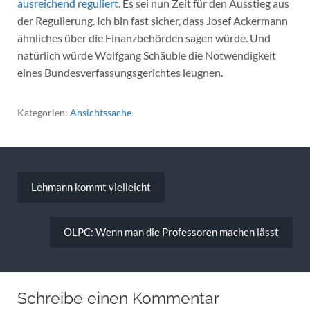
ausreichend reguliert
. Es sei nun Zeit für den Ausstieg aus
der Regulierung. Ich bin fast sicher, dass Josef Ackermann
ähnliches über die Finanzbehörden sagen würde. Und
natürlich würde Wolfgang Schäuble die Notwendigkeit
eines Bundesverfassungsgerichtes leugnen.
Kategorien:
Ansichtssache
Beitragsnavigation
Lehmann kommt vielleicht
OLPC: Wenn man die Professoren machen lässt
Schreibe einen Kommentar