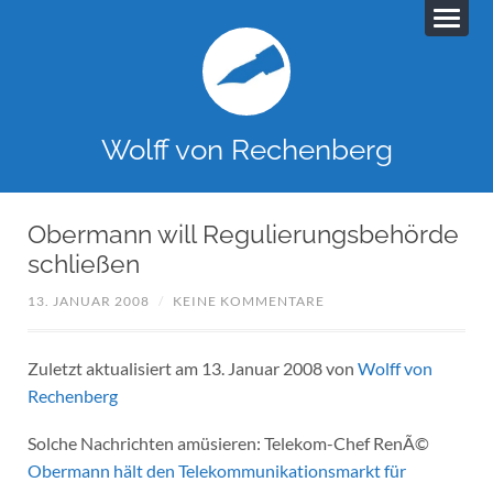
Wolff von Rechenberg
Obermann will Regulierungsbehörde
schließen
13. JANUAR 2008
/
KEINE KOMMENTARE
Zuletzt aktualisiert am 13. Januar 2008 von
Wolff von
Rechenberg
Solche Nachrichten amüsieren: Telekom-Chef RenÃ©
Obermann hält den Telekommunikationsmarkt für