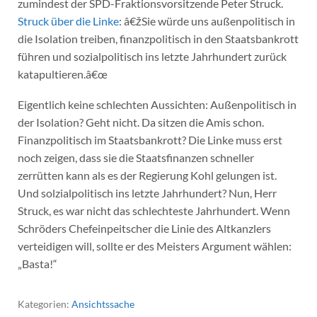
zumindest der SPD-Fraktionsvorsitzende Peter Struck.
Struck über die Linke
: â€žSie würde uns außenpolitisch in
die Isolation treiben, finanzpolitisch in den Staatsbankrott
führen und sozialpolitisch ins letzte Jahrhundert zurück
katapultieren.â€œ
Eigentlich keine schlechten Aussichten: Außenpolitisch in
der Isolation? Geht nicht. Da sitzen die Amis schon.
Finanzpolitisch im Staatsbankrott? Die Linke muss erst
noch zeigen, dass sie die Staatsfinanzen schneller
zerrütten kann als es der Regierung Kohl gelungen ist.
Und solzialpolitisch ins letzte Jahrhundert? Nun, Herr
Struck, es war nicht das schlechteste Jahrhundert. Wenn
Schröders Chefeinpeitscher die Linie des Altkanzlers
verteidigen will, sollte er des Meisters Argument wählen:
„Basta!“
Kategorien:
Ansichtssache