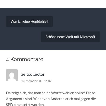
Beitragsnavigation
War ich eine Hupfdohle?
Schöne neue Welt mit Microsoft
4 Kommentare
zeitcollector
13. MÄRZ 2008 — 15:07
Da zeigt sich, das man seine Worte wählen sollte! Diese
Argumente sind früher von Anderen auch mal gegen die
SPD eingesetzt worden.