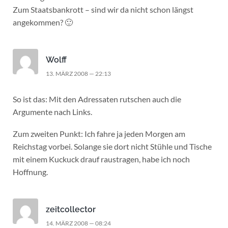
Zum Staatsbankrott – sind wir da nicht schon längst
angekommen? 🙂
Wolff
13. MÄRZ 2008 — 22:13
So ist das: Mit den Adressaten rutschen auch die
Argumente nach Links.
Zum zweiten Punkt: Ich fahre ja jeden Morgen am
Reichstag vorbei. Solange sie dort nicht Stühle und Tische
mit einem Kuckuck drauf raustragen, habe ich noch
Hoffnung.
zeitcollector
14. MÄRZ 2008 — 08:24