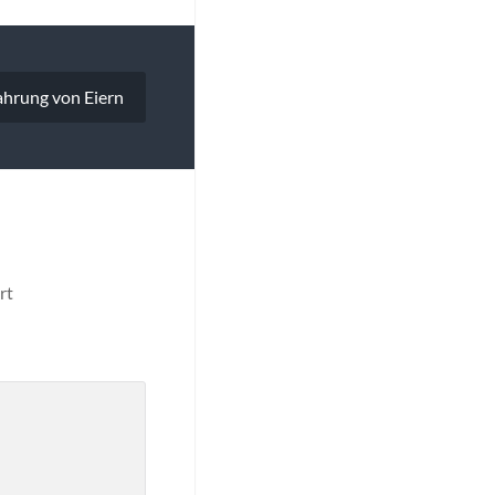
hrung von Eiern
rt