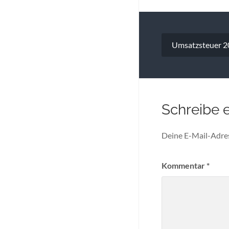
Beitragsna
Umsatzsteuer 2
Schreibe 
Deine E-Mail-Adress
Kommentar
*