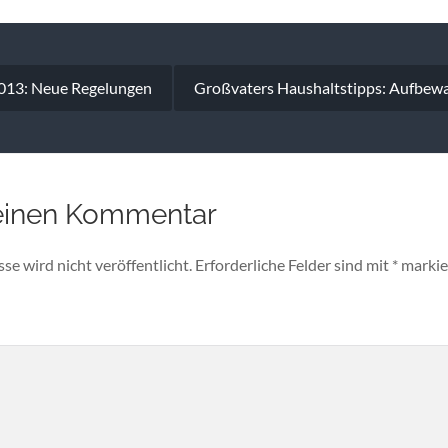
vigation
013: Neue Regelungen
Großvaters Haushaltstipps: Aufbewa
einen Kommentar
e wird nicht veröffentlicht.
Erforderliche Felder sind mit
*
markie