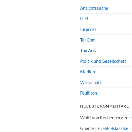
Ansichtssache
HiFi
Internet
Tel Com
Tux Area
Politik und Gesellschaft
Medien
Wirtschaft
Feuillton
NEUESTE KOMMENTARE
Wolff von Rechenberg
zu
H
Guenter
zu
HiFi-Klassiker