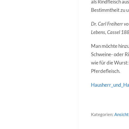
als Rindfleisch au
Bestimmtheit zu u
Dr. Carl Freiherr 
Lebens, Cassel 188
Man möchte hinzuf
Schweine- oder Ri
wie für die Wurst
Pferdefleisch.
Hausherr_und_Hau
Kategorien:
Ansich