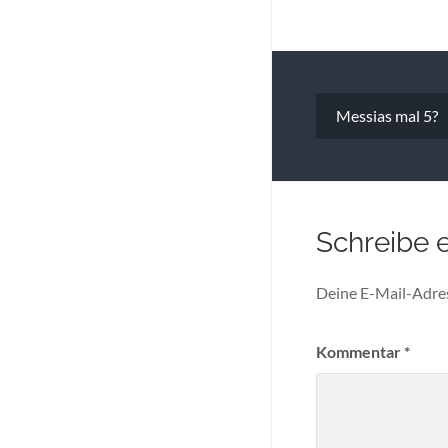
Beitragsna
Messias mal 5?
Schreibe 
Deine E-Mail-Adress
Kommentar
*