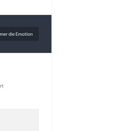
mmer die Emotion
rt