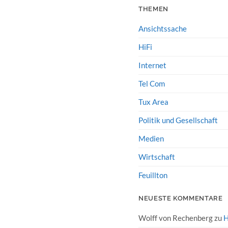
THEMEN
Ansichtssache
HiFi
Internet
Tel Com
Tux Area
Politik und Gesellschaft
Medien
Wirtschaft
Feuillton
NEUESTE KOMMENTARE
Wolff von Rechenberg
zu
H