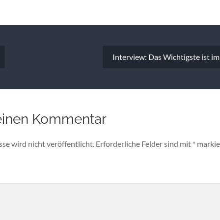
vigation
Interview: Das Wichtigste ist i
einen Kommentar
e wird nicht veröffentlicht.
Erforderliche Felder sind mit
*
markie