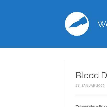
Wo
Blood 
26. JANUAR 2007
Zuletzt aktualisi