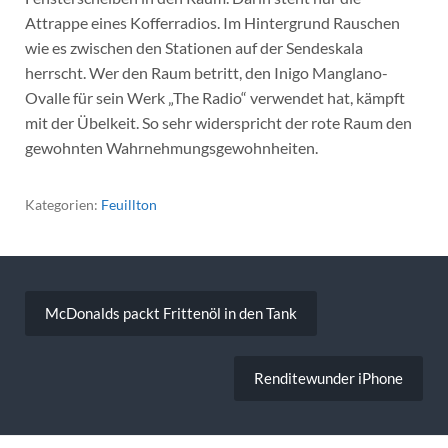
Attrappe eines Kofferradios. Im Hintergrund Rauschen
wie es zwischen den Stationen auf der Sendeskala
herrscht. Wer den Raum betritt, den Inigo Manglano-
Ovalle für sein Werk „The Radio“ verwendet hat, kämpft
mit der Übelkeit. So sehr widerspricht der rote Raum den
gewohnten Wahrnehmungsgewohnheiten.
Kategorien:
Feuillton
Beitragsnavigation
McDonalds packt Frittenöl in den Tank
Renditewunder iPhone