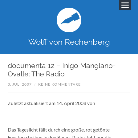
Wolff von Rechenberg
documenta 12 – Inigo Manglano-
Ovalle: The Radio
3. JULI 2007
/
KEINE KOMMENTARE
Zuletzt aktualisiert am 14. April 2008 von
Das Tageslicht fällt durch eine große, rot getönte
Fensterscheiben in den Raum. Darin steht nur die