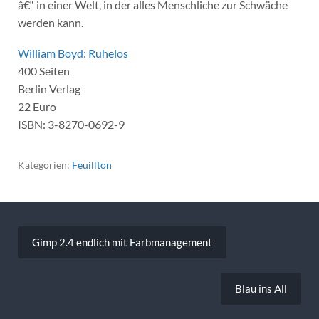
â€“ in einer Welt, in der alles Menschliche zur Schwäche
werden kann.
William Boyd: Ruhelos
400 Seiten
Berlin Verlag
22 Euro
ISBN: 3-8270-0692-9
Kategorien:
Feuillton
Beitragsnavigation
Gimp 2.4 endlich mit Farbmanagement
Blau ins All