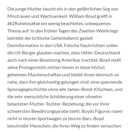
Die junge Mutter taucht ein in den gefährlichen Sog von
Misstrauen und Wachsamkeit. William Boyd greift in
â€žRuhelosâ€œ ein wenig beachtetes, unbequemes
Thema auf: In den frühen Tagen des Zweiten Weltkriegs
betreibt der britische Geheimdienst gezielt
Desinformation in den USA. Falsche Nachrichten sollen
die US-Bürger glauben machen, dass Hitler-Deutschland
auch nach einer Besetzung Amerikas trachtet. Boyd stellt
seine Protagonistin mitten hinein in diese höchst
geheimen Machenschaften und bleibt ihnen dennoch so
nahe, dass ihm gleichzeitig gelungen sind: eine spannende
Spionagegeschichte ohne alle James-Bond-Klischees, und
die sehr menschliche Schilderung einer ohnehin
belasteten Mutter-Tochter-Beziehung, die vor ihrer
schwersten Bewährungsprobe steht. Boyds Figuren rasen
nicht in teuren Sportwagen zu teuren Bars. Boyd
beschreibt Menschen, die ihren Weg zu finden versuchen