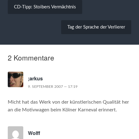
Beitragsnavigation
CD-Tipp: Stoibers Vermächtnis
Tag der Sprache der Verlierer
2 Kommentare
;arkus
9. SEPTEMBER 2007 — 17:19
Micht hat das Werk von der künstlerischen Qualität her
an die Motivwagen beim Kölner Karneval erinnert.
Wolff