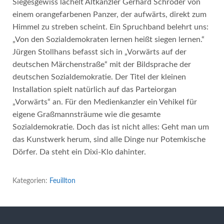
Siegesgewiss lächelt Altkanzler Gerhard Schröder von
einem orangefarbenen Panzer, der aufwärts, direkt zum
Himmel zu streben scheint. Ein Spruchband belehrt uns:
„Von den Sozialdemokraten lernen heißt siegen lernen.“
Jürgen Stollhans befasst sich in „Vorwärts auf der
deutschen Märchenstraße“ mit der Bildsprache der
deutschen Sozialdemokratie. Der Titel der kleinen
Installation spielt natürlich auf das Parteiorgan
„Vorwärts“ an. Für den Medienkanzler ein Vehikel für
eigene Graßmannsträume wie die gesamte
Sozialdemokratie. Doch das ist nicht alles: Geht man um
das Kunstwerk herum, sind alle Dinge nur Potemkische
Dörfer. Da steht ein Dixi-Klo dahinter.
Kategorien:
Feuillton