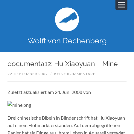
Wolff von Rechenberg
documenta12: Hu Xiaoyuan – Mine
22. SEPTEMBER 2007
/
KEINE KOMMENTARE
Zuletzt aktualisiert am 24. Juni 2008 von
Drei chinesische Bibeln in Blindenschrift hat Hu Xiaoyuan
auf einem Flohmarkt erstanden. Auf dem abgegriffenen
Papier hat sie Dinge aus ihrem Leben in Aquarell verewigt.