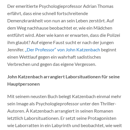
Der emeritierte Psychologieprofessor Adrian Thomas
erfährt, dass eine schnell fortschreitende
Demenzkrankheit von nun an sein Leben zerstört. Auf
dem Weg nachhause beobachtet er, wie ein Mädchen
entführt wird. Aber wie kann er erwarten, dass die Polizei
ihm glaubt? Auf eigene Faust sucht er nach der jungen
Jennifer.
„Der Professor“ von John Katzenbach
beginnt
einen Wettlauf gegen ein wahrhaft sadistisches
Verbrechen und gegen das eigene Vergessen.
John Katzenbach arrangiert Laborsituationen für seine
Hauptpersonen
Mit seinem neusten Buch belegt Katzenbach einmal mehr
sein Image als Psychologieprofessor unter den Thriller-
Autoren. Â Katzenbach arrangiert in seinen Romanen
letztlich Laborsituationen. Er setzt seine Protagonisten
wie Laborratten in ein Labyrinth und beobachtet, wie weit