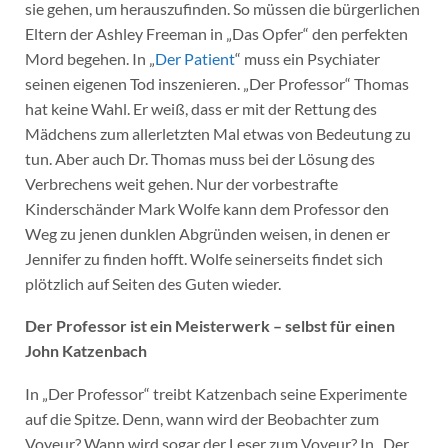
sie gehen, um herauszufinden. So müssen die bürgerlichen
Eltern der Ashley Freeman in „Das Opfer“ den perfekten
Mord begehen. In „
Der Patient
“ muss ein Psychiater
seinen eigenen Tod inszenieren. „Der Professor“ Thomas
hat keine Wahl. Er weiß, dass er mit der Rettung des
Mädchens zum allerletzten Mal etwas von Bedeutung zu
tun. Aber auch Dr. Thomas muss bei der Lösung des
Verbrechens weit gehen. Nur der vorbestrafte
Kinderschänder Mark Wolfe kann dem Professor den
Weg zu jenen dunklen Abgründen weisen, in denen er
Jennifer zu finden hofft. Wolfe seinerseits findet sich
plötzlich auf Seiten des Guten wieder.
Der Professor ist ein Meisterwerk – selbst für einen
John Katzenbach
In „Der Professor“ treibt Katzenbach seine Experimente
auf die Spitze. Denn, wann wird der Beobachter zum
Voyeur? Wann wird sogar der Leser zum Voyeur? In „Der