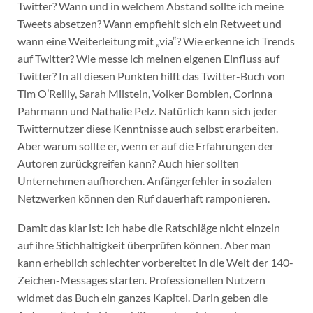
Twitter? Wann und in welchem Abstand sollte ich meine
Tweets absetzen? Wann empfiehlt sich ein Retweet und
wann eine Weiterleitung mit „via“? Wie erkenne ich Trends
auf Twitter? Wie messe ich meinen eigenen Einfluss auf
Twitter? In all diesen Punkten hilft das Twitter-Buch von
Tim O’Reilly, Sarah Milstein, Volker Bombien, Corinna
Pahrmann und Nathalie Pelz. Natürlich kann sich jeder
Twitternutzer diese Kenntnisse auch selbst erarbeiten.
Aber warum sollte er, wenn er auf die Erfahrungen der
Autoren zurückgreifen kann? Auch hier sollten
Unternehmen aufhorchen. Anfängerfehler in sozialen
Netzwerken können den Ruf dauerhaft ramponieren.
Damit das klar ist: Ich habe die Ratschläge nicht einzeln
auf ihre Stichhaltigkeit überprüfen können. Aber man
kann erheblich schlechter vorbereitet in die Welt der 140-
Zeichen-Messages starten. Professionellen Nutzern
widmet das Buch ein ganzes Kapitel. Darin geben die