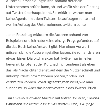
Autoren Entscheidungshilfen, anhand derer ein
Unternehmen prüfen kann, ob und wofür sich der Einstieg
auf Twitter überhaupt lohnt. Sie erklären, warum man
keine Agentur mit dem Twittern beauftragen sollte und
wer im Auftrag des Unternehmens twittern sollte.
Jeden Ratschlag erläutern die Autoren anhand von
Beispielen, und ich habe keine einzige Frage gefunden, auf
die das Buch keine Antwort gibt. Nur einen Vorwurf
müssen sich die Autoren gefallen lassen. Sie romantisieren
etwas. Einen Dialogcharakter hat Twitter nur in Teilen
bewahrt. Erfolg hat der Kurznachrichtendienst als eben
das: als Nachrichtendienst, auf dem die Nutzer schnell und
unkompliziert Informationen posten, finden und
verbreiten können. Vorausgesetzt, man weiß, wie man
suchen muss. Aber das beantwortet ja das Twitter-Buch.
Tim O’Reilly und Sarah Milstein mit Volker Bombien, Corinna
Pahrmann und Nathalie Pelz: Das Twitter-Buch, 3. Auflage,