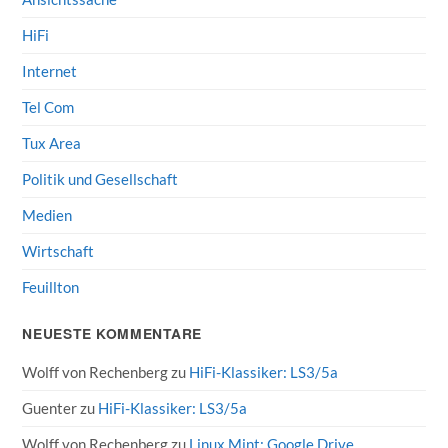
HiFi
Internet
Tel Com
Tux Area
Politik und Gesellschaft
Medien
Wirtschaft
Feuillton
NEUESTE KOMMENTARE
Wolff von Rechenberg
zu
HiFi-Klassiker: LS3/5a
Guenter
zu
HiFi-Klassiker: LS3/5a
Wolff von Rechenberg
zu
Linux Mint: Google Drive