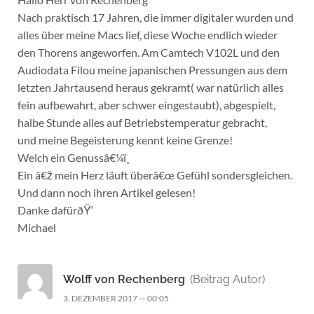
Nach praktisch 17 Jahren, die immer digitaler wurden und
alles über meine Macs lief, diese Woche endlich wieder
den Thorens angeworfen. Am Camtech V102L und den
Audiodata Filou meine japanischen Pressungen aus dem
letzten Jahrtausend heraus gekramt( war natürlich alles
fein aufbewahrt, aber schwer eingestaubt), abgespielt,
halbe Stunde alles auf Betriebstemperatur gebracht,
und meine Begeisterung kennt keine Grenze!
Welch ein Genussâ€¼ï¸
Ein â€ž mein Herz läuft überâ€œ Gefühl sondersgleichen.
Und dann noch ihren Artikel gelesen!
Danke dafürðŸ‘
Michael
Wolff von Rechenberg
(Beitrag Autor)
3. DEZEMBER 2017 — 00:05