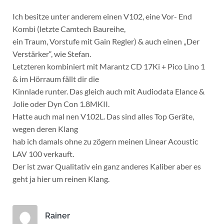
Ich besitze unter anderem einen V102, eine Vor- End
Kombi (letzte Camtech Baureihe,
ein Traum, Vorstufe mit Gain Regler) & auch einen „Der
Verstärker“, wie Stefan.
Letzteren kombiniert mit Marantz CD 17Ki + Pico Lino 1
& im Hörraum fällt dir die
Kinnlade runter. Das gleich auch mit Audiodata Elance &
Jolie oder Dyn Con 1.8MKII.
Hatte auch mal nen V102L. Das sind alles Top Geräte,
wegen deren Klang
hab ich damals ohne zu zögern meinen Linear Acoustic
LAV 100 verkauft.
Der ist zwar Qualitativ ein ganz anderes Kaliber aber es
geht ja hier um reinen Klang.
Rainer