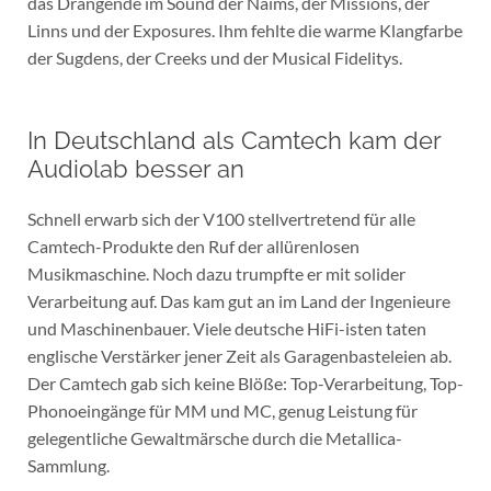
das Drängende im Sound der Naims, der Missions, der
Linns und der Exposures. Ihm fehlte die warme Klangfarbe
der Sugdens, der Creeks und der Musical Fidelitys.
In Deutschland als Camtech kam der
Audiolab besser an
Schnell erwarb sich der V100 stellvertretend für alle
Camtech-Produkte den Ruf der allürenlosen
Musikmaschine. Noch dazu trumpfte er mit solider
Verarbeitung auf. Das kam gut an im Land der Ingenieure
und Maschinenbauer. Viele deutsche HiFi-isten taten
englische Verstärker jener Zeit als Garagenbasteleien ab.
Der Camtech gab sich keine Blöße: Top-Verarbeitung, Top-
Phonoeingänge für MM und MC, genug Leistung für
gelegentliche Gewaltmärsche durch die Metallica-
Sammlung.