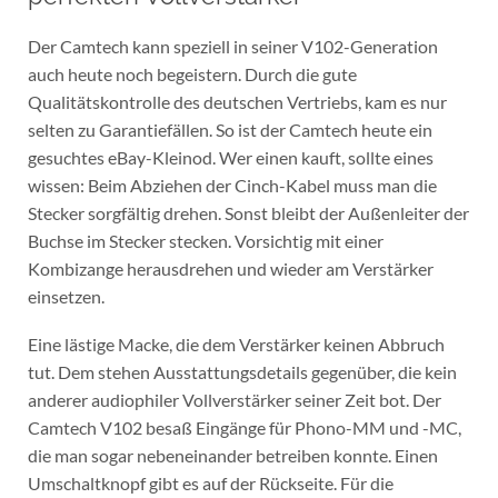
Der Camtech kann speziell in seiner V102-Generation
auch heute noch begeistern. Durch die gute
Qualitätskontrolle des deutschen Vertriebs, kam es nur
selten zu Garantiefällen. So ist der Camtech heute ein
gesuchtes eBay-Kleinod. Wer einen kauft, sollte eines
wissen: Beim Abziehen der Cinch-Kabel muss man die
Stecker sorgfältig drehen. Sonst bleibt der Außenleiter der
Buchse im Stecker stecken. Vorsichtig mit einer
Kombizange herausdrehen und wieder am Verstärker
einsetzen.
Eine lästige Macke, die dem Verstärker keinen Abbruch
tut. Dem stehen Ausstattungsdetails gegenüber, die kein
anderer audiophiler Vollverstärker seiner Zeit bot. Der
Camtech V102 besaß Eingänge für Phono-MM und -MC,
die man sogar nebeneinander betreiben konnte. Einen
Umschaltknopf gibt es auf der Rückseite. Für die