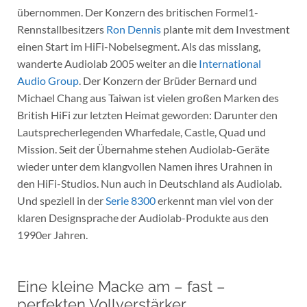
übernommen. Der Konzern des britischen Formel1-
Rennstallbesitzers
Ron Dennis
plante mit dem Investment
einen Start im HiFi-Nobelsegment. Als das misslang,
wanderte Audiolab 2005 weiter an die
International
Audio Group
. Der Konzern der Brüder Bernard und
Michael Chang aus Taiwan ist vielen großen Marken des
British HiFi zur letzten Heimat geworden: Darunter den
Lautsprecherlegenden Wharfedale, Castle, Quad und
Mission. Seit der Übernahme stehen Audiolab-Geräte
wieder unter dem klangvollen Namen ihres Urahnen in
den HiFi-Studios. Nun auch in Deutschland als Audiolab.
Und speziell in der
Serie 8300
erkennt man viel von der
klaren Designsprache der Audiolab-Produkte aus den
1990er Jahren.
Eine kleine Macke am – fast –
perfekten Vollverstärker