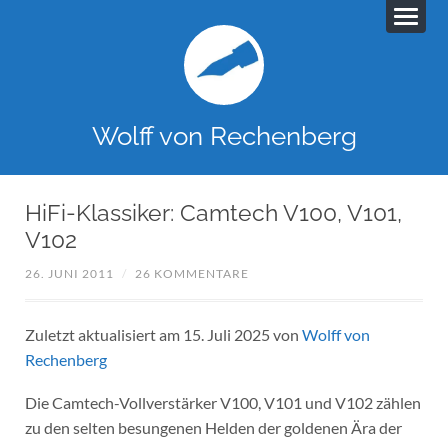
Wolff von Rechenberg
HiFi-Klassiker: Camtech V100, V101,
V102
26. JUNI 2011
/
26 KOMMENTARE
Zuletzt aktualisiert am 15. Juli 2025 von
Wolff von
Rechenberg
Die Camtech-Vollverstärker V100, V101 und V102 zählen
zu den selten besungenen Helden der goldenen Ära der