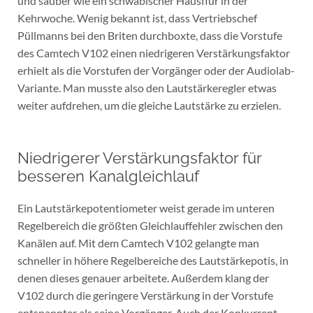
und sauber wie ein schwäbischer Hausflur in der
Kehrwoche. Wenig bekannt ist, dass Vertriebschef
Püllmanns bei den Briten durchboxte, dass die Vorstufe
des Camtech V102 einen niedrigeren Verstärkungsfaktor
erhielt als die Vorstufen der Vorgänger oder der Audiolab-
Variante. Man musste also den Lautstärkeregler etwas
weiter aufdrehen, um die gleiche Lautstärke zu erzielen.
Niedrigerer Verstärkungsfaktor für
besseren Kanalgleichlauf
Ein Lautstärkepotentiometer weist gerade im unteren
Regelbereich die größten Gleichlauffehler zwischen den
Kanälen auf. Mit dem Camtech V102 gelangte man
schneller in höhere Regelbereiche des Lautstärkepotis, in
denen dieses genauer arbeitete. Außerdem klang der
V102 durch die geringere Verstärkung in der Vorstufe
entspannter als seine Vorgänger. Auch der Konkurrent