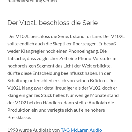
Raumdarstellung verlieh.
Der V102L beschloss die Serie
Der V102L beschloss die Serie. L stand für Line. Der V102L
sollte endlich auch die Skeptiker überzeugen. Er besaß
weder Klangregler noch einen Phonoeingang. Die
Tatsache, dass zu gleicher Zeit eine Phono-Vorstufe im
hochpreisigen Segment das Licht der Welt erblickte,
dürfte diese Entscheidung beeinflusst haben. In der
Schaltung unterschied er sich von seinen Brüdern. Der
V102L klang zwar detailfreudiger als der V102, doch er
klang ein ganzes Stück heller. Nur wenige Monate stand
der V102 bei den Händlern. dann stellte Audiolab die
Produktion ein und verlegte sich auf eine höhere
Preisklasse.
1998 wurde Audiolab von
TAG McLaren Audio