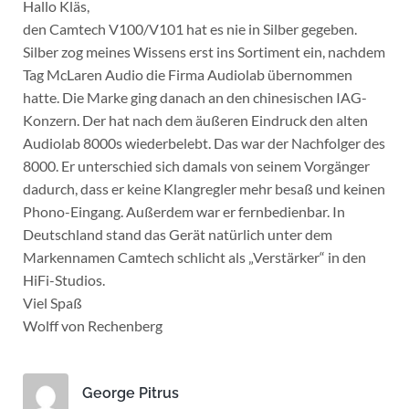
Hallo Kläs,
den Camtech V100/V101 hat es nie in Silber gegeben.
Silber zog meines Wissens erst ins Sortiment ein, nachdem
Tag McLaren Audio die Firma Audiolab übernommen
hatte. Die Marke ging danach an den chinesischen IAG-
Konzern. Der hat nach dem äußeren Eindruck den alten
Audiolab 8000s wiederbelebt. Das war der Nachfolger des
8000. Er unterschied sich damals von seinem Vorgänger
dadurch, dass er keine Klangregler mehr besaß und keinen
Phono-Eingang. Außerdem war er fernbedienbar. In
Deutschland stand das Gerät natürlich unter dem
Markennamen Camtech schlicht als „Verstärker“ in den
HiFi-Studios.
Viel Spaß
Wolff von Rechenberg
George Pitrus