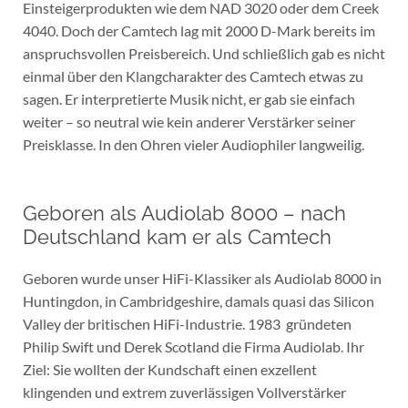
Einsteigerprodukten wie dem NAD 3020 oder dem Creek
4040. Doch der Camtech lag mit 2000 D-Mark bereits im
anspruchsvollen Preisbereich. Und schließlich gab es nicht
einmal über den Klangcharakter des Camtech etwas zu
sagen. Er interpretierte Musik nicht, er gab sie einfach
weiter – so neutral wie kein anderer Verstärker seiner
Preisklasse. In den Ohren vieler Audiophiler langweilig.
Geboren als Audiolab 8000 – nach
Deutschland kam er als Camtech
Geboren wurde unser HiFi-Klassiker als Audiolab 8000 in
Huntingdon, in Cambridgeshire, damals quasi das Silicon
Valley der britischen HiFi-Industrie. 1983 gründeten
Philip Swift und Derek Scotland die Firma Audiolab. Ihr
Ziel: Sie wollten der Kundschaft einen exzellent
klingenden und extrem zuverlässigen Vollverstärker