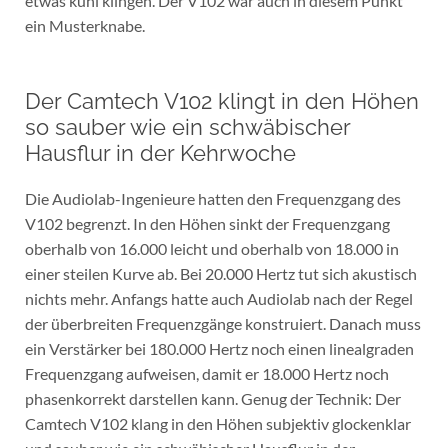
etwas kühl klingen. Der V102 war auch in diesem Punkt
ein Musterknabe.
Der Camtech V102 klingt in den Höhen
so sauber wie ein schwäbischer
Hausflur in der Kehrwoche
Die Audiolab-Ingenieure hatten den Frequenzgang des
V102 begrenzt. In den Höhen sinkt der Frequenzgang
oberhalb von 16.000 leicht und oberhalb von 18.000 in
einer steilen Kurve ab. Bei 20.000 Hertz tut sich akustisch
nichts mehr. Anfangs hatte auch Audiolab nach der Regel
der überbreiten Frequenzgänge konstruiert. Danach muss
ein Verstärker bei 180.000 Hertz noch einen linealgraden
Frequenzgang aufweisen, damit er 18.000 Hertz noch
phasenkorrekt darstellen kann. Genug der Technik: Der
Camtech V102 klang in den Höhen subjektiv glockenklar