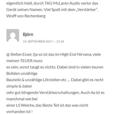
eigentlich hieß, durch TAG McLaren Audio verlor das
Gerät seinen Namen. Viel Spaß mit dem „Verstärker“.
Wolff von Rechenberg
Björn
19. SEPTEMBER 2017 — 15:24
@ Stefan Esser, tja so ist das im High End Nirvana, viele
meinen TEUER muss
es sein, sonst taugt es nichts. Dabei sind in vielen teuren
Boliden unzählige
Bauteile & unzählige Lötstellen etc … Dabei gibt es recht
simple & dabei
sehr gut klingende Verstärkerschaltungen. Auch da ist es
manchmal wie bei
einer LS Weiche, das Beste Teil ist das was nicht
vorhanden ist !