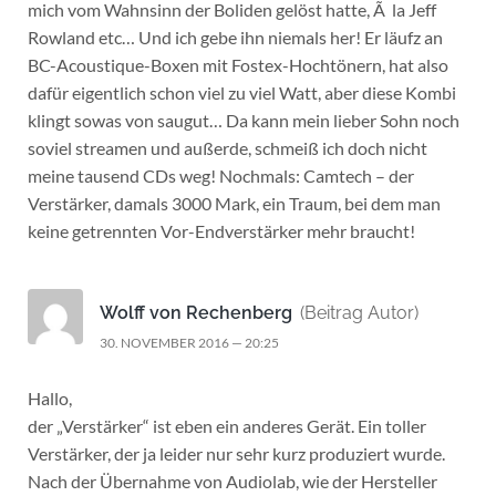
mich vom Wahnsinn der Boliden gelöst hatte, Ã la Jeff
Rowland etc… Und ich gebe ihn niemals her! Er läufz an
BC-Acoustique-Boxen mit Fostex-Hochtönern, hat also
dafür eigentlich schon viel zu viel Watt, aber diese Kombi
klingt sowas von saugut… Da kann mein lieber Sohn noch
soviel streamen und außerde, schmeiß ich doch nicht
meine tausend CDs weg! Nochmals: Camtech – der
Verstärker, damals 3000 Mark, ein Traum, bei dem man
keine getrennten Vor-Endverstärker mehr braucht!
Wolff von Rechenberg
(Beitrag Autor)
30. NOVEMBER 2016 — 20:25
Hallo,
der „Verstärker“ ist eben ein anderes Gerät. Ein toller
Verstärker, der ja leider nur sehr kurz produziert wurde.
Nach der Übernahme von Audiolab, wie der Hersteller