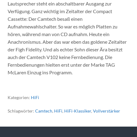
Lautsprecher steht ein abschaltbarer Ausgang zur
Verfügung. Ganz wichtig im Zeitalter der Compact
Cassette: Der Camtech besaß einen
Aufnahmewahlschalter. So war es möglich Platten zu
hören, während man von CD aufnahm. Heute ein
Anachronismus. Aber das war eben das goldene Zeitalter
der Figh Fidelity. Und als echter Sohn dieser Ära besitzt
auch der Camtech V102 keine Fernbedienung. Die
Fernbedienungen hielten erst unter der Marke TAG
McLaren Einzug ins Programm.
Kategorien:
HiFi
Schlagwörter:
Camtech
,
HiFi
,
HiFi-Klassiker
,
Vollverstärker