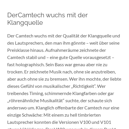
DerCamtech wuchs mit der
Klangquelle
Der Camtech wuchs mit der Qualität der Klangquelle und
des Lautsprechers, den man ihm gönnte – weit über seine
Preisklasse hinaus. Aufnahmeräume zeichnete der
Camtech stabil und – eine gute Quelle vorausgesetzt –
fast holographisch. Sein Bass war genau aber nie zu
trocken. Er zeichnete Musik nach, ohne sie anzutreiben,
aber auch ohne sie zu bremsen. Wer ihn mochte, der liebte
dieses Gefühl von musikalischer „Richtigkeit“. Wer
treibendes Timing, schimmernde Klangfarben oder gar
„röhrenähnliche Musikalität“ suchte, der schaute sich
anderswo um. Klanglich offenbarte der Camtech nur eine
einzige Schwäche: Mit einem zu hell timbrierten
Lautsprecher konnten die Versionen V100 und V101