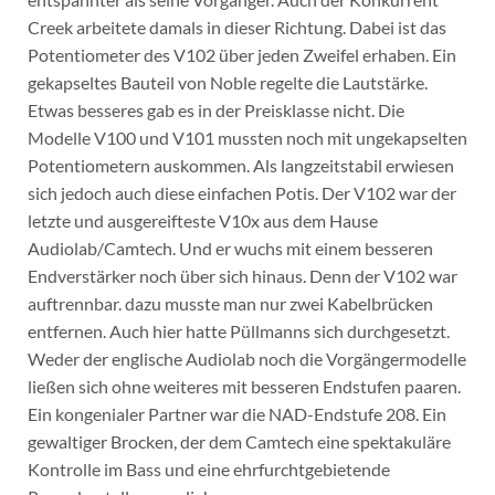
Creek arbeitete damals in dieser Richtung. Dabei ist das
Potentiometer des V102 über jeden Zweifel erhaben. Ein
gekapseltes Bauteil von Noble regelte die Lautstärke.
Etwas besseres gab es in der Preisklasse nicht. Die
Modelle V100 und V101 mussten noch mit ungekapselten
Potentiometern auskommen. Als langzeitstabil erwiesen
sich jedoch auch diese einfachen Potis. Der V102 war der
letzte und ausgereifteste V10x aus dem Hause
Audiolab/Camtech. Und er wuchs mit einem besseren
Endverstärker noch über sich hinaus. Denn der V102 war
auftrennbar. dazu musste man nur zwei Kabelbrücken
entfernen. Auch hier hatte Püllmanns sich durchgesetzt.
Weder der englische Audiolab noch die Vorgängermodelle
ließen sich ohne weiteres mit besseren Endstufen paaren.
Ein kongenialer Partner war die NAD-Endstufe 208. Ein
gewaltiger Brocken, der dem Camtech eine spektakuläre
Kontrolle im Bass und eine ehrfurchtgebietende