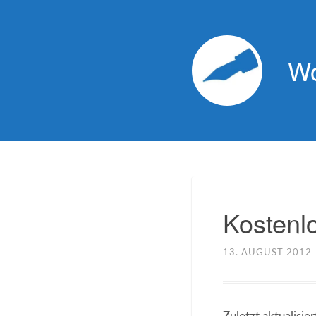
Wo
Kostenlo
13. AUGUST 2012