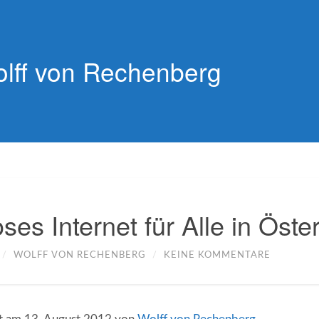
lff von Rechenberg
ses Internet für Alle in Öste
/
WOLFF VON RECHENBERG
/
KEINE KOMMENTARE