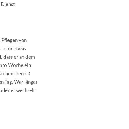
 Dienst
s Pflegen von
ch für etwas
, dass er an dem
% pro Woche ein
stehen, denn 3
en Tag. Wer länger
oder er wechselt