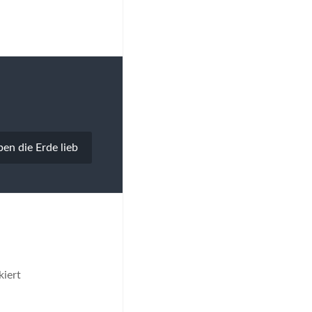
ben die Erde lieb
iert