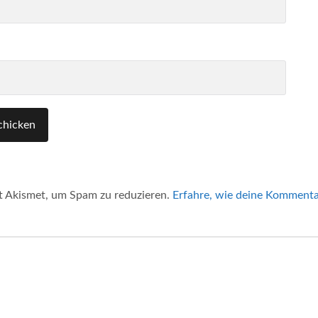
 Akismet, um Spam zu reduzieren.
Erfahre, wie deine Kommenta