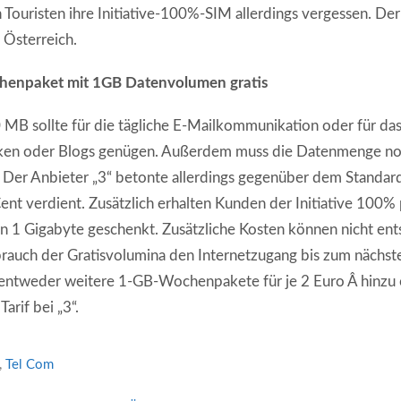
Touristen ihre Initiative-100%-SIM allerdings vergessen. Der
n Österreich.
chenpaket mit 1GB Datenvolumen gratis
MB sollte für die tägliche E-Mailkommunikation oder für da
ken oder Blogs genügen. Außerdem muss die Datenmenge no
Der Anbieter „3“ betonte allerdings gegenüber dem Standard
nt verdient. Zusätzlich erhalten Kunden der Initiative 100
 1 Gigabyte geschenkt. Zusätzliche Kosten können nicht ent
brauch der Gratisvolumina den Internetzugang bis zum nächst
t entweder weitere 1-GB-Wochenpakete für je 2 Euro Â hinzu 
Tarif bei „3“.
,
Tel Com