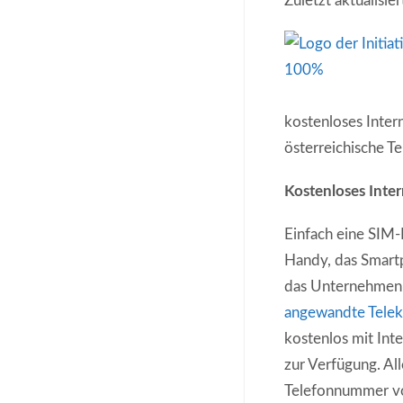
Zuletzt aktualisi
kostenloses Inter
österreichische T
Kostenloses Inter
Einfach eine SIM-
Handy, das Smartp
das Unternehmen
angewandte Tele
kostenlos mit Int
zur Verfügung. All
Telefonnummer vor