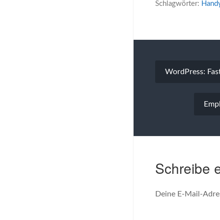
Schlagwörter:
Hand
Beitragsna
WordPress: Fast
Empl
Schreibe 
Deine E-Mail-Adres