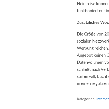
Heimreise können 
funktioniert nur i
Zusätzliches Wo
Die Größe von 20 
sozialen Netzwer
Werbung reichen. 
Angebot keinen Ce
Datenvolumen von
schließt nach Ver
surfen will, buch
in einen regulären 
Kategorien:
Internet