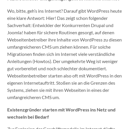
Wo, bitte, geh’s ins Internet? Darauf gibt WordPress heute
eine klare Antwort: Hier! Das zeigt schon folgender
Sachverhalt: Entwickler der Konkurrenten Drupal und
Joomla! haben für sichere Routinen gesorgt, auf denen
Webseitenbetreiber ihre Inhalte von WordPress zu diesen
umfangreicheren CMS um ziehen können. Für solche
Migrationen finden sich im Internet viele verständliche
Anleitungen (Howtos). Der umgekehrte Weg ist weniger
gut vorbereitet und noch schlechter dokumentiert.
Webseitenbetreiber starten also oft mit WordPress in den
eigenen Internetauftritt. Stoßen sie an die Grenzen des
Systems, ziehen sie mit ihren Webseiten in eines der
umfangreicheren CMS um.
Existenzgründer starten mit WordPress ins Netz und
wechseln bei Bedarf
Zur Explosion der Geschäftsmodelle im Internet dürfte