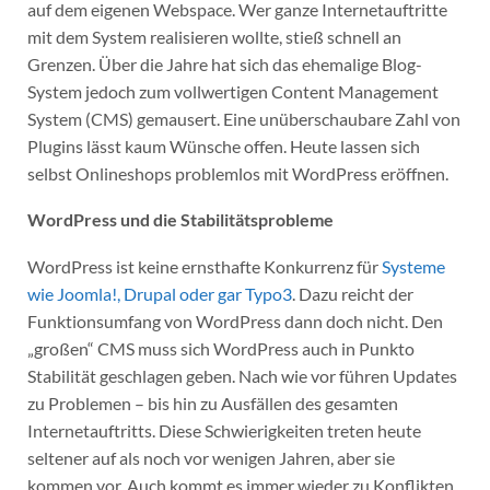
auf dem eigenen Webspace. Wer ganze Internetauftritte
mit dem System realisieren wollte, stieß schnell an
Grenzen. Über die Jahre hat sich das ehemalige Blog-
System jedoch zum vollwertigen Content Management
System (CMS) gemausert. Eine unüberschaubare Zahl von
Plugins lässt kaum Wünsche offen. Heute lassen sich
selbst Onlineshops problemlos mit WordPress eröffnen.
WordPress und die Stabilitätsprobleme
WordPress ist keine ernsthafte Konkurrenz für
Systeme
wie Joomla!, Drupal oder gar Typo3
. Dazu reicht der
Funktionsumfang von WordPress dann doch nicht. Den
„großen“ CMS muss sich WordPress auch in Punkto
Stabilität geschlagen geben. Nach wie vor führen Updates
zu Problemen – bis hin zu Ausfällen des gesamten
Internetauftritts. Diese Schwierigkeiten treten heute
seltener auf als noch vor wenigen Jahren, aber sie
kommen vor. Auch kommt es immer wieder zu Konflikten