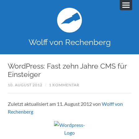
Wolff von Rechenberg
WordPress: Fast zehn Jahre CMS für
Einsteiger
10. AUGUST 2012
/
1 KOMMENTAR
Zuletzt aktualisiert am 11. August 2012 von
Wolff von
Rechenberg