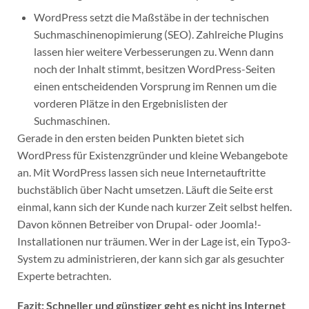
WordPress setzt die Maßstäbe in der technischen
Suchmaschinenopimierung (SEO). Zahlreiche Plugins
lassen hier weitere Verbesserungen zu. Wenn dann
noch der Inhalt stimmt, besitzen WordPress-Seiten
einen entscheidenden Vorsprung im Rennen um die
vorderen Plätze in den Ergebnislisten der
Suchmaschinen.
Gerade in den ersten beiden Punkten bietet sich
WordPress für Existenzgründer und kleine Webangebote
an. Mit WordPress lassen sich neue Internetauftritte
buchstäblich über Nacht umsetzen. Läuft die Seite erst
einmal, kann sich der Kunde nach kurzer Zeit selbst helfen.
Davon können Betreiber von Drupal- oder Joomla!-
Installationen nur träumen. Wer in der Lage ist, ein Typo3-
System zu administrieren, der kann sich gar als gesuchter
Experte betrachten.
Fazit: Schneller und günstiger geht es nicht ins Internet