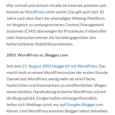
Wer schnell und einfach Inhalte im Internet anbieten will,
kommt an
WordPress
nicht vorbei. Das gilt auch fast 10
Jahre nach dem Start der ehemaligen Weblog-Plattform.
Im Vergleich zu umfangreicheren Content Management
Systemen (CMS) überwiegen für Privatleute, Freiberufler
oder Kleinunternehmer die Vorteile gegenüber den
beherrschbaren Stabilitätsproblemen.
2003: WordPress vs. Blogger.com
Seit dem
21. August 2003 blogge ich mit WordPress
. Das
macht mich zu einem WordPressnutzer der ersten Stunde.
Damals bot WordPress wenig mehr als eine Fläche,
Nachrichten und Kommentare zu veröffentlichen. Wegen
seiner leichten Handhabung eroberte WordPress schnell
die Blogosphäre. Einigermaßen einsteigerfreundlich
ließen sich Weblogs sonst nur auf
Googles Blogger.com
führen. Und WordPress konnten Blogger selbst betreiben,