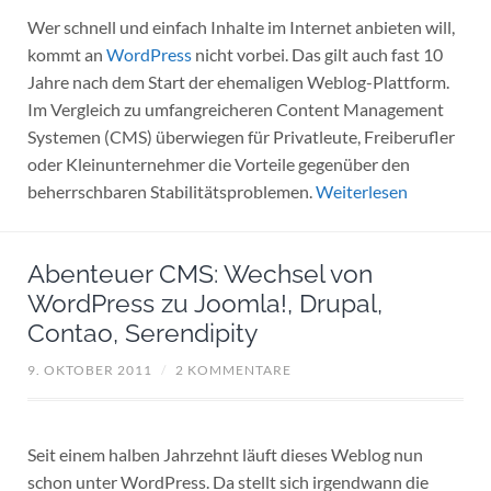
Wer schnell und einfach Inhalte im Internet anbieten will,
kommt an
WordPress
nicht vorbei. Das gilt auch fast 10
Jahre nach dem Start der ehemaligen Weblog-Plattform.
Im Vergleich zu umfangreicheren Content Management
Systemen (CMS) überwiegen für Privatleute, Freiberufler
oder Kleinunternehmer die Vorteile gegenüber den
beherrschbaren Stabilitätsproblemen.
Weiterlesen
Abenteuer CMS: Wechsel von
WordPress zu Joomla!, Drupal,
Contao, Serendipity
9. OKTOBER 2011
/
2 KOMMENTARE
Seit einem halben Jahrzehnt läuft dieses Weblog nun
schon unter WordPress. Da stellt sich irgendwann die