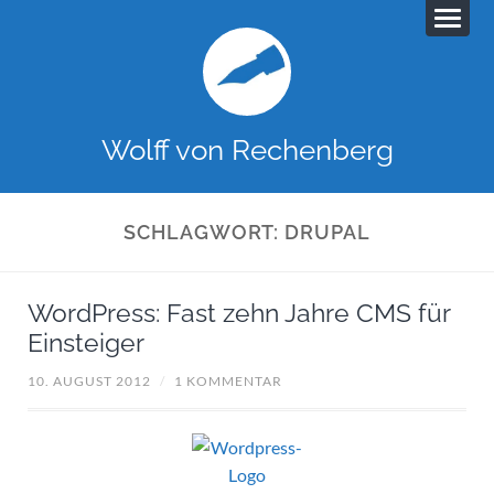
Wolff von Rechenberg
SCHLAGWORT:
DRUPAL
WordPress: Fast zehn Jahre CMS für
Einsteiger
10. AUGUST 2012
/
1 KOMMENTAR