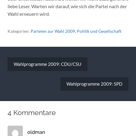
liebe Leser. Warten wir darauf, wie sich die Partei nach der
Wahl erneuern wird.
Kategorien:
Parteien zur Wahl 2009
,
Politik und Gesellschaft
Beitragsnavigation
Wahlprogramme 2009: CDU/CSU
Wahlprogramme 2009: SPD
4 Kommentare
oldman