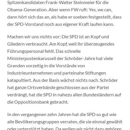
Spitzenkandidaten Frank-Walter Steinmeier für die
Obama-Generation. Aber wenn FW ruft: Yes, we can,
dann hört sich das an, als habe er soeben festgestellt, dass
der SPD-Vorstand noch aus eigener Kraft laufen kann.
Machen wir uns nichts vor: Die SPD ist an Kopf und
Gliedern verbraucht. Am Kopf, weil ihr überzeugendes
Führungspersonal fehlt. Das schnelle
Ministerpostenkarussell der Schröder-Jahre hat viele
Granden vorzeitig in die Vorstände von
Industrieunternehmen und parteinahe Stiftungen
katapultiert. Aus der Basis wächst nichts nach. Schröder
hat ganze Ortsverbände geschlossen aus der Partei
verdrängt, hat die SPD in nahezu allen Bundesländern auf
die Oppositionsbank gebracht.
In den vergangenen zehn Jahren hat die SPD so gut wie
alle Bevölkerungsgruppen verraten, die sie einmal gewählt
oder unterstützt haben. Da wollen wir nicht dazu gehören,