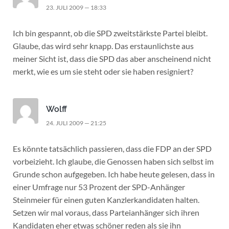
23. JULI 2009 — 18:33
Ich bin gespannt, ob die SPD zweitstärkste Partei bleibt.
Glaube, das wird sehr knapp. Das erstaunlichste aus
meiner Sicht ist, dass die SPD das aber anscheinend nicht
merkt, wie es um sie steht oder sie haben resigniert?
Wolff
24. JULI 2009 — 21:25
Es könnte tatsächlich passieren, dass die FDP an der SPD
vorbeizieht. Ich glaube, die Genossen haben sich selbst im
Grunde schon aufgegeben. Ich habe heute gelesen, dass in
einer Umfrage nur 53 Prozent der SPD-Anhänger
Steinmeier für einen guten Kanzlerkandidaten halten.
Setzen wir mal voraus, dass Parteianhänger sich ihren
Kandidaten eher etwas schöner reden als sie ihn