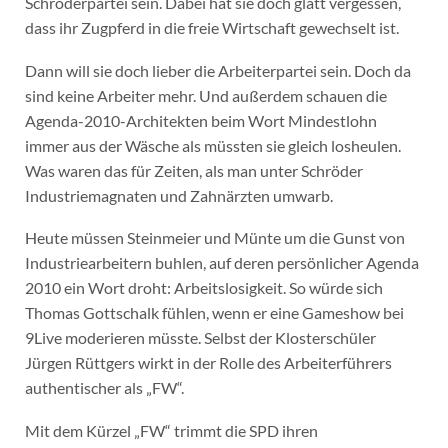
Schröderpartei sein. Dabei hat sie doch glatt vergessen,
dass ihr Zugpferd in die freie Wirtschaft gewechselt ist.
Dann will sie doch lieber die Arbeiterpartei sein.
Doch da
sind keine Arbeiter mehr. Und außerdem schauen die
Agenda-2010-Architekten beim Wort Mindestlohn
immer aus der Wäsche als müssten sie gleich losheulen.
Was waren das für Zeiten, als man unter Schröder
Industriemagnaten und Zahnärzten umwarb.
Heute müssen Steinmeier und Münte um die Gunst von
Industriearbeitern buhlen, auf deren persönlicher Agenda
2010 ein Wort droht: Arbeitslosigkeit. So würde sich
Thomas Gottschalk fühlen, wenn er eine Gameshow bei
9Live moderieren müsste. Selbst der Klosterschüler
Jürgen Rüttgers wirkt in der Rolle des Arbeiterführers
authentischer als „FW“.
Mit dem Kürzel „FW“ trimmt die SPD ihren