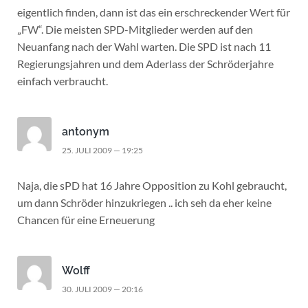
eigentlich finden, dann ist das ein erschreckender Wert für
„FW“. Die meisten SPD-Mitglieder werden auf den
Neuanfang nach der Wahl warten. Die SPD ist nach 11
Regierungsjahren und dem Aderlass der Schröderjahre
einfach verbraucht.
antonym
25. JULI 2009 — 19:25
Naja, die sPD hat 16 Jahre Opposition zu Kohl gebraucht,
um dann Schröder hinzukriegen .. ich seh da eher keine
Chancen für eine Erneuerung
Wolff
30. JULI 2009 — 20:16