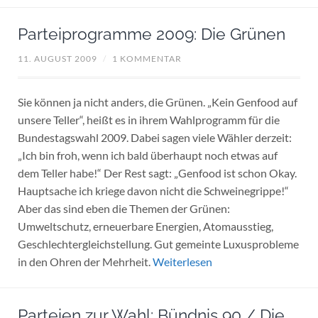
Parteiprogramme 2009: Die Grünen
11. AUGUST 2009
/
1 KOMMENTAR
Sie können ja nicht anders, die Grünen. „Kein Genfood auf
unsere Teller“, heißt es in ihrem Wahlprogramm für die
Bundestagswahl 2009. Dabei sagen viele Wähler derzeit:
„Ich bin froh, wenn ich bald überhaupt noch etwas auf
dem Teller habe!“ Der Rest sagt: „Genfood ist schon Okay.
Hauptsache ich kriege davon nicht die Schweinegrippe!“
Aber das sind eben die Themen der Grünen:
Umweltschutz, erneuerbare Energien, Atomausstieg,
Geschlechtergleichstellung. Gut gemeinte Luxusprobleme
in den Ohren der Mehrheit.
Weiterlesen
Parteien zur Wahl: Bündnis 90 / Die