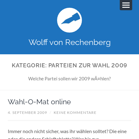
Wolff von Rechenberg
KATEGORIE:
PARTEIEN ZUR WAHL 2009
Welche Partei sollen wir 2009 wÃ¤hlen?
Wahl-O-Mat online
4. SEPTEMBER 2009
/
KEINE KOMMENTARE
Immer noch nicht sicher, was ihr wählen solltet? Die eine
oder die andere Schlaftablette? Wer bis zur