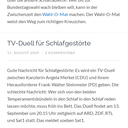
Bundestagswahl wach bleiben will, kann in der
Zwischenzeit den
Wahl-O-Mat
machen. Der Wahl-O-Mat
weist den Weg zum richtigen Kreuzchen.
TV-Duell für Schlafgestörte
11. AUGUST 2009
/
2 KOMMENTARE
Gute Nachricht für Schlafgestörte: Es wird ein TV-Duell
zwischen Kanzlerin Angela Merkel (CDU) und ihrem
Herausforderer Frank-Walter Steinmeier (PD) geben. Die
schlechte Nachricht: Wer sich von den beiden
Temperamentsbündeln in den Schlaf in den Schlaf reden
lassen möchte, muss früh ins Bett. Das Duell findet am 13.
September um 20.15 Uhr zeitgleich auf ARD, ZDF, RTL
und Sat1 statt. Das meldet soeben Sat1.