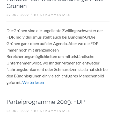
Grünen
29. JULI 2009
/
KEINE KOMMENTARE
Die Grünen sind die ungeliebte Zwillingsschwester der
FDP. Individulismus steht auch bei Bündnis90/Die
Grünen ganz oben auf der Agenda. Aber wo die FDP
immer noch mit grenzenlosen
Bereicherungsmöglichkeiten um mittelständische
Unternehmer wirbt, wo ihr der Mitmensch entweder
Nahrungskonkurrent oder Schmarotzer ist, da hat sich bei
den Bündnisgrünen ein vielschichtigeres Menschenbild
geformt.
Weiterlesen
Parteiprogramme 2009: FDP
28. JULI 2009
/
KEINE KOMMENTARE