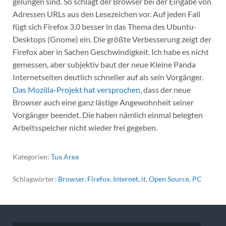
gelungen sind. So schlägt der Browser bei der Eingabe von
Adressen URLs aus den Lesezeichen vor. Auf jeden Fall
fügt sich Firefox 3.0 besser in das Thema des Ubuntu-
Desktops (Gnome) ein. Die größte Verbesserung zeigt der
Firefox aber in Sachen Geschwindigkeit. Ich habe es nicht
gemessen, aber subjektiv baut der neue Kleine Panda
Internetseiten deutlich schneller auf als sein Vorgänger.
Das Mozilla-Projekt hat versprochen
, dass der neue
Browser auch eine ganz lästige Angewohnheit seiner
Vorgänger beendet. Die haben nämlich einmal belegten
Arbeitsspeicher nicht wieder frei gegeben.
Kategorien:
Tux Area
Schlagwörter:
Browser
,
Firefox
,
Internet
,
it
,
Open Source
,
PC
Beitragsnavigation