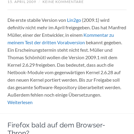
15. APRIL 2009
/
KEINE KOMMENTARE
Die erste stabile Version von
Lin2go
(2009.1) wird
definitiv nicht mehr im April freigegeben. Das hat Manfred
Müller, einer der Entwickler, in einem
Kommentar zu
meinem Test der dritten Vorabversion
bekannt gegeben.
Ein Erscheinungstermin steht nicht fest. Müller und
Thomas Schönhütl wollen die Version 2009.1 mit dem
Kernel 2.6.29 freigeben. Das bedeutet, dass auch die
Netbook-Module vom gegenwärtigen Kernel 2.6.28 auf
den neuen Kernel portiert werden. Bis zur Freigabe soll
das gesamte Software-Repository überarbeitet werden.
Außerdem fehlen noch einige Übersetzungen.
Weiterlesen
Firefox bald auf dem Browser-
Thron?