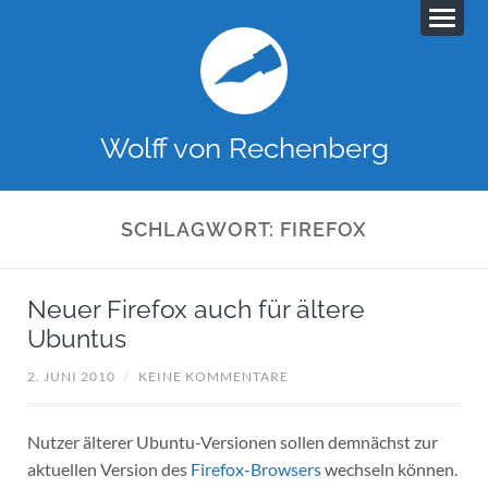
Wolff von Rechenberg
SCHLAGWORT:
FIREFOX
Neuer Firefox auch für ältere
Ubuntus
2. JUNI 2010
/
KEINE KOMMENTARE
Nutzer älterer Ubuntu-Versionen sollen demnächst zur
aktuellen Version des
Firefox-Browsers
wechseln können.