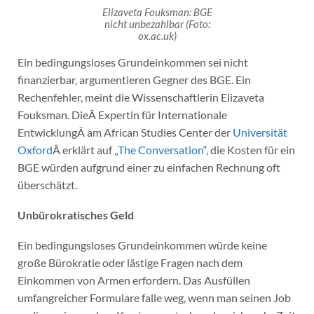
Elizaveta Fouksman: BGE
nicht unbezahlbar (Foto:
ox.ac.uk)
Ein bedingungsloses Grundeinkommen sei nicht
finanzierbar, argumentieren Gegner des BGE. Ein
Rechenfehler, meint die Wissenschaftlerin Elizaveta
Fouksman. DieÂ Expertin für Internationale
EntwicklungÂ am African Studies Center der
Universität
Oxford
Â erklärt auf
„The Conversation“
, die Kosten für ein
BGE würden aufgrund einer zu einfachen Rechnung oft
überschätzt.
Unbürokratisches Geld
Ein bedingungsloses Grundeinkommen würde keine
große Bürokratie oder lästige Fragen nach dem
Einkommen von Armen erfordern. Das Ausfüllen
umfangreicher Formulare falle weg, wenn man seinen Job