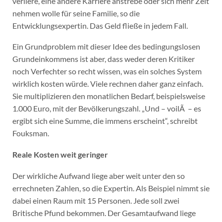
verliere, eine andere Karriere anstrebe oder sich mehr Zeit
nehmen wolle für seine Familie, so die
Entwicklungsexpertin. Das Geld fließe in jedem Fall.
Ein Grundproblem mit dieser Idee des bedingungslosen
Grundeinkommens ist aber, dass weder deren Kritiker
noch Verfechter so recht wissen, was ein solches System
wirklich kosten würde. Viele rechnen daher ganz einfach.
Sie multiplizieren den monatlichen Bedarf, beispielsweise
1.000 Euro, mit der Bevölkerungszahl. „Und – voilÃ – es
ergibt sich eine Summe, die immens erscheint“, schreibt
Fouksman.
Reale Kosten weit geringer
Der wirkliche Aufwand liege aber weit unter den so
errechneten Zahlen, so die Expertin. Als Beispiel nimmt sie
dabei einen Raum mit 15 Personen. Jede soll zwei
Britische Pfund bekommen. Der Gesamtaufwand liege