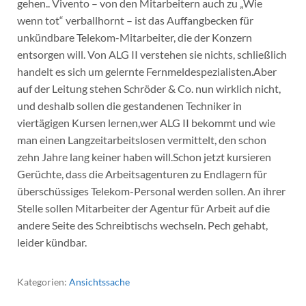
gehen.. Vivento – von den Mitarbeitern auch zu „Wie
wenn tot“ verballhornt – ist das Auffangbecken für
unkündbare Telekom-Mitarbeiter, die der Konzern
entsorgen will. Von ALG II verstehen sie nichts, schließlich
handelt es sich um gelernte Fernmeldespezialisten.Aber
auf der Leitung stehen Schröder & Co. nun wirklich nicht,
und deshalb sollen die gestandenen Techniker in
viertägigen Kursen lernen,wer ALG II bekommt und wie
man einen Langzeitarbeitslosen vermittelt, den schon
zehn Jahre lang keiner haben will.Schon jetzt kursieren
Gerüchte, dass die Arbeitsagenturen zu Endlagern für
überschüssiges Telekom-Personal werden sollen. An ihrer
Stelle sollen Mitarbeiter der Agentur für Arbeit auf die
andere Seite des Schreibtischs wechseln. Pech gehabt,
leider kündbar.
Kategorien:
Ansichtssache