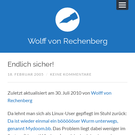
Wolff von Rechenberg
Endlich sicher!
18. FEBRUAR 2005
/
KEINE KOMMENTARE
Zuletzt aktualisiert am 30. Juli 2010 von
Wolff von
Rechenberg
Da lehnt man sich als Linux-User gepflegt im Stuhl zurück:
Da ist wieder einmal ein böööööser Wurm unterwegs,
genannt Mydoom.bb.
Das Problem liegt dabei weniger im