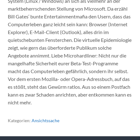
System (Linux / Windows) an sich als vielmehr an der
marktbeherrschenden Stellung von Microsoft. Da erzähl
Bill Gates‘ bunte Entertainmentmafia den Usern, dass das
Computerleben ganz leicht sein kann: Browser (Internet
Explorer), E-Mail-Client (Outlook), alles drin im
quietschebunten Fensterchen. Die virtuelle Epidemiologie
zeigt, wie gern das überforderte Publikum solche
Angebote annimmt. Liebe Microhardliner: Nicht nur die
mangelhafte Sicherheit eurer Beta-Test-Programme
macht das Computerleben gefährlich, sondern ihr selbst.
Vor dem ersten Mozilla- oder Opera-Adressbuch, auf das
es stößt, steht das Gewürm ratlos. Aus so einem Postfach
kann es zwar Schaden anrichten, aber entkommen kann es
nicht mehr.
Kategorien:
Ansichtssache