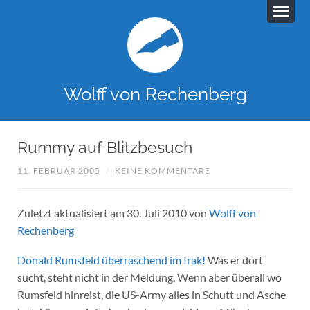
Wolff von Rechenberg
Rummy auf Blitzbesuch
11. FEBRUAR 2005
/
KEINE KOMMENTARE
Zuletzt aktualisiert am 30. Juli 2010 von
Wolff von
Rechenberg
Donald Rumsfeld überraschend im Irak!
Was er dort
sucht, steht nicht in der Meldung. Wenn aber überall wo
Rumsfeld hinreist, die US-Army alles in Schutt und Asche