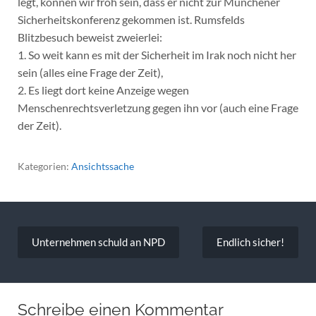
legt, können wir froh sein, dass er nicht zur Münchener
Sicherheitskonferenz gekommen ist. Rumsfelds
Blitzbesuch beweist zweierlei:
1. So weit kann es mit der Sicherheit im Irak noch nicht her
sein (alles eine Frage der Zeit),
2. Es liegt dort keine Anzeige wegen
Menschenrechtsverletzung gegen ihn vor (auch eine Frage
der Zeit).
Kategorien:
Ansichtssache
Beitragsnavigation
Unternehmen schuld an NPD
Endlich sicher!
Schreibe einen Kommentar