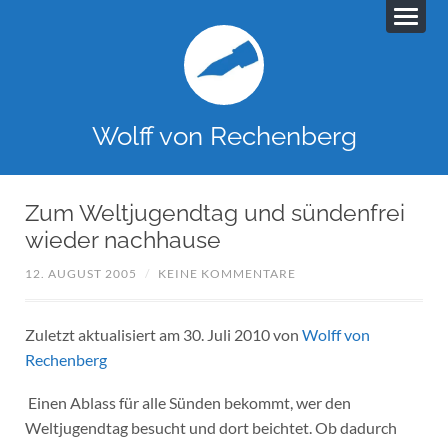
Wolff von Rechenberg
Zum Weltjugendtag und sündenfrei
wieder nachhause
12. AUGUST 2005
/
KEINE KOMMENTARE
Zuletzt aktualisiert am 30. Juli 2010 von
Wolff von
Rechenberg
Einen Ablass für alle Sünden bekommt, wer den
Weltjugendtag besucht und dort beichtet. Ob dadurch