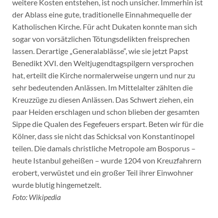
weitere Kosten entstehen, ist noch unsicher. Immerhin ist
der Ablass eine gute, traditionelle Einnahmequelle der
Katholischen Kirche. Für acht Dukaten konnte man sich
sogar von vorsätzlichen Tötungsdelikten freisprechen
lassen. Derartige „Generalablässe“, wie sie jetzt Papst
Benedikt XVI. den Weltjugendtagspilgern versprochen
hat, erteilt die Kirche normalerweise ungern und nur zu
sehr bedeutenden Anlässen. Im Mittelalter zählten die
Kreuzzüge zu diesen Anlässen. Das Schwert ziehen, ein
paar Heiden erschlagen und schon blieben der gesamten
Sippe die Qualen des Fegefeuers erspart. Beten wir für die
Kölner, dass sie nicht das Schicksal von Konstantinopel
teilen. Die damals christliche Metropole am Bosporus –
heute Istanbul geheißen – wurde 1204 von Kreuzfahrern
erobert, verwüstet und ein großer Teil ihrer Einwohner
wurde blutig hingemetzelt.
Foto: Wikipedia