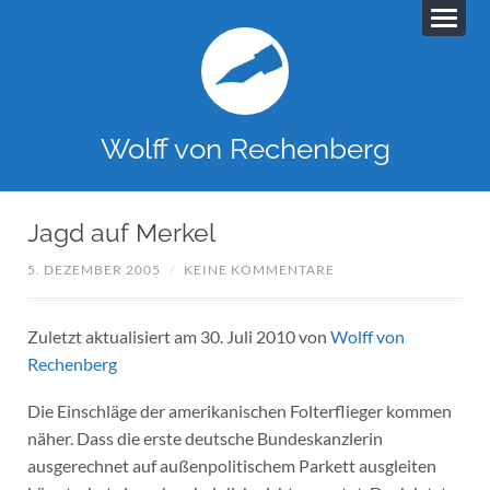
Wolff von Rechenberg
Jagd auf Merkel
5. DEZEMBER 2005
/
KEINE KOMMENTARE
Zuletzt aktualisiert am 30. Juli 2010 von
Wolff von
Rechenberg
Die Einschläge der amerikanischen Folterflieger kommen
näher. Dass die erste deutsche Bundeskanzlerin
ausgerechnet auf außenpolitischem Parkett ausgleiten