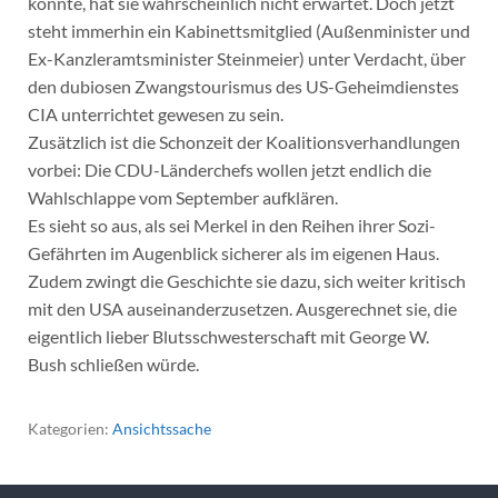
könnte, hat sie wahrscheinlich nicht erwartet. Doch jetzt
steht immerhin ein Kabinettsmitglied (Außenminister und
Ex-Kanzleramtsminister Steinmeier) unter Verdacht, über
den dubiosen Zwangstourismus des US-Geheimdienstes
CIA unterrichtet gewesen zu sein.
Zusätzlich ist die Schonzeit der Koalitionsverhandlungen
vorbei: Die CDU-Länderchefs wollen jetzt endlich die
Wahlschlappe vom September aufklären.
Es sieht so aus, als sei Merkel in den Reihen ihrer Sozi-
Gefährten im Augenblick sicherer als im eigenen Haus.
Zudem zwingt die Geschichte sie dazu, sich weiter kritisch
mit den USA auseinanderzusetzen. Ausgerechnet sie, die
eigentlich lieber Blutsschwesterschaft mit George W.
Bush schließen würde.
Kategorien:
Ansichtssache