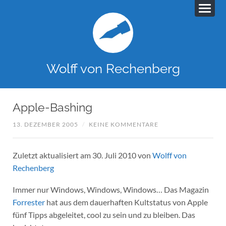
Wolff von Rechenberg
Apple-Bashing
13. DEZEMBER 2005
/
KEINE KOMMENTARE
Zuletzt aktualisiert am 30. Juli 2010 von
Wolff von
Rechenberg
Immer nur Windows, Windows, Windows… Das Magazin
Forrester
hat aus dem dauerhaften Kultstatus von Apple
fünf Tipps abgeleitet, cool zu sein und zu bleiben. Das