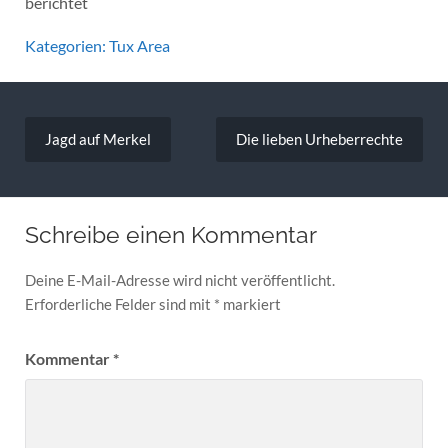
berichtet
Kategorien:
Tux Area
Beitragsnavigation
Jagd auf Merkel
Die lieben Urheberrechte
Schreibe einen Kommentar
Deine E-Mail-Adresse wird nicht veröffentlicht.
Erforderliche Felder sind mit
*
markiert
Kommentar
*