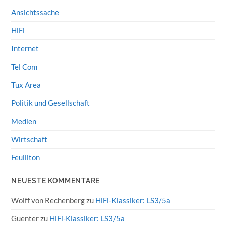
Ansichtssache
HiFi
Internet
Tel Com
Tux Area
Politik und Gesellschaft
Medien
Wirtschaft
Feuillton
NEUESTE KOMMENTARE
Wolff von Rechenberg
zu
HiFi-Klassiker: LS3/5a
Guenter
zu
HiFi-Klassiker: LS3/5a