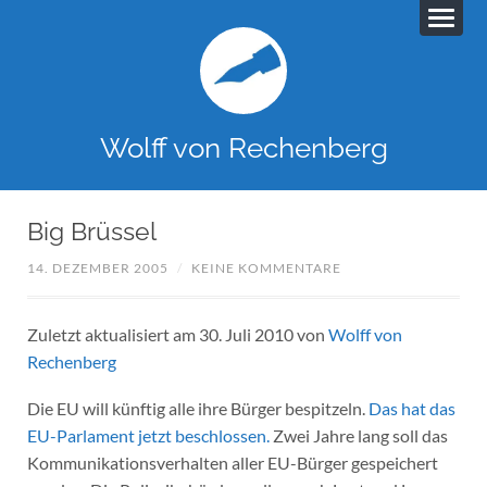
Wolff von Rechenberg
Big Brüssel
14. DEZEMBER 2005
/
KEINE KOMMENTARE
Zuletzt aktualisiert am 30. Juli 2010 von
Wolff von
Rechenberg
Die EU will künftig alle ihre Bürger bespitzeln.
Das hat das
EU-Parlament jetzt beschlossen.
Zwei Jahre lang soll das
Kommunikationsverhalten aller EU-Bürger gespeichert