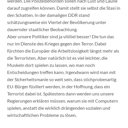
werden. Die Polizeibehörden sollen nach Lust und Laune
darauf zugreifen können. Damit stellt sie selbst die Stasi in
den Schatten. In der damaligen DDR stand
schätzungsweise ein Viertel der Bevölkerung unter
dauernder staatlicher Beobachtung.
Aber unsere Politiker sind ja viiiiiiel besser! Die tun das
nur im Dienste des Krieges gegen den Terror. Dabei
fürchten die Europäer die Arbeitslosigkeit längst mehr als
die Terroristen. Aber natürlich ist es viel leichter, die
Muskeln dort spielen zu lassen, wo man noch
Entscheidungen treffen kann. Irgendwann wird man mit
der Sicherheitsmanie so weit sein, dass stichprobenartig
EU-Bürger füsiliert werden, in der Hoffnung, dass ein
Terrorist dabei ist. Spätestens dann werden uns unsere
Regierungen erklären müssen, warum sie mit Computern
spielen, anstatt die wirklich drängenden sozialen und
wirtschaftlichen Probleme zu lösen.