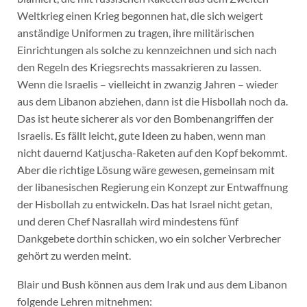
Weltkrieg einen Krieg begonnen hat, die sich weigert
anständige Uniformen zu tragen, ihre militärischen
Einrichtungen als solche zu kennzeichnen und sich nach
den Regeln des Kriegsrechts massakrieren zu lassen.
Wenn die Israelis – vielleicht in zwanzig Jahren – wieder
aus dem Libanon abziehen, dann ist die Hisbollah noch da.
Das ist heute sicherer als vor den Bombenangriffen der
Israelis. Es fällt leicht, gute Ideen zu haben, wenn man
nicht dauernd Katjuscha-Raketen auf den Kopf bekommt.
Aber die richtige Lösung wäre gewesen, gemeinsam mit
der libanesischen Regierung ein Konzept zur Entwaffnung
der Hisbollah zu entwickeln. Das hat Israel nicht getan,
und deren Chef Nasrallah wird mindestens fünf
Dankgebete dorthin schicken, wo ein solcher Verbrecher
gehört zu werden meint.
Blair und Bush können aus dem Irak und aus dem Libanon
folgende Lehren mitnehmen: