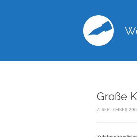
Wo
Große Kl
7. SEPTEMBER 20
Zuletzt aktualisi