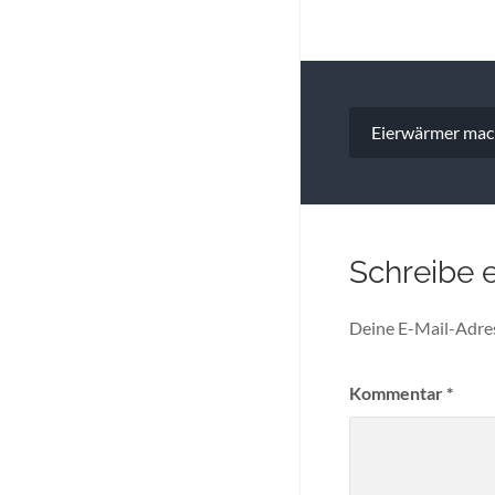
Beitragsna
Eierwärmer mac
Schreibe 
Deine E-Mail-Adress
Kommentar
*