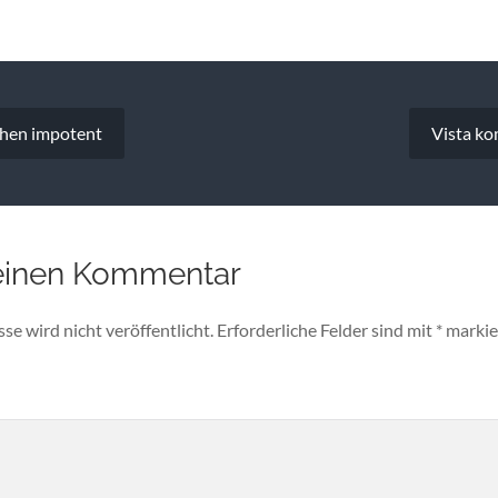
vigation
hen impotent
Vista ko
einen Kommentar
e wird nicht veröffentlicht.
Erforderliche Felder sind mit
*
markie