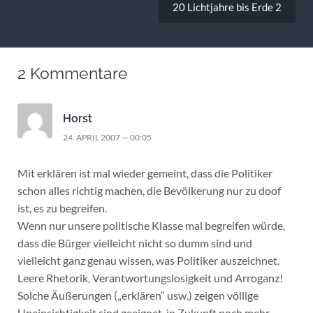
20 Lichtjahre bis Erde 2
2 Kommentare
Horst
24. APRIL 2007 — 00:05
Mit erklären ist mal wieder gemeint, dass die Politiker
schon alles richtig machen, die Bevölkerung nur zu doof
ist, es zu begreifen.
Wenn nur unsere politische Klasse mal begreifen würde,
dass die Bürger vielleicht nicht so dumm sind und
vielleicht ganz genau wissen, was Politiker auszeichnet.
Leere Rhetorik, Verantwortungslosigkeit und Arroganz!
Solche Äußerungen („erklären“ usw.) zeigen völlige
Uneinsichtigkeit sind geeignet. in Zukunft noch mehr