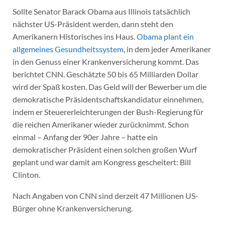
Sollte Senator Barack Obama aus Illinois tatsächlich
nächster US-Präsident werden, dann steht den
Amerikanern Historisches ins Haus.
Obama plant ein
allgemeines Gesundheitssystem
, in dem jeder Amerikaner
in den Genuss einer Krankenversicherung kommt. Das
berichtet CNN. Geschätzte 50 bis 65 Milliarden Dollar
wird der Spaß kosten. Das Geld will der Bewerber um die
demokratische Präsidentschaftskandidatur einnehmen,
indem er Steuererleichterungen der Bush-Regierung für
die reichen Amerikaner wieder zurücknimmt. Schon
einmal – Anfang der 90er Jahre – hatte ein
demokratischer Präsident einen solchen großen Wurf
geplant und war damit am Kongress gescheitert: Bill
Clinton.
Nach Angaben von CNN sind derzeit 47 Millionen US-
Bürger ohne Krankenversicherung.