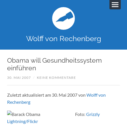
Wolff von Rechenberg
Obama will Gesundheitssystem
einführen
30. MAI 2007
/
KEINE KOMMENTARE
Zuletzt aktualisiert am 30. Mai 2007 von
Wolff von
Rechenberg
Foto:
Grizzly
Lightning/Flickr