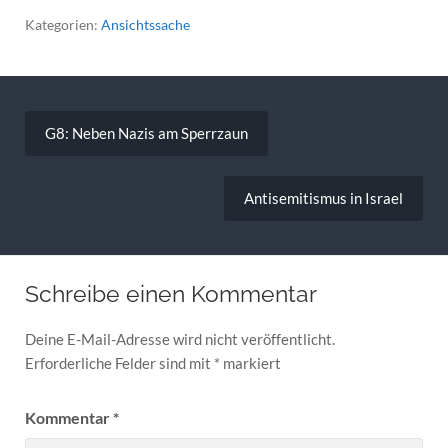
Kategorien:
Ansichtssache
Beitragsnavigation
G8: Neben Nazis am Sperrzaun
Antisemitismus in Israel
Schreibe einen Kommentar
Deine E-Mail-Adresse wird nicht veröffentlicht.
Erforderliche Felder sind mit
*
markiert
Kommentar
*