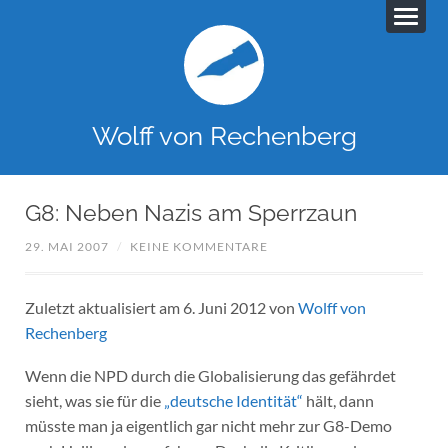
Wolff von Rechenberg
G8: Neben Nazis am Sperrzaun
29. MAI 2007
/
KEINE KOMMENTARE
Zuletzt aktualisiert am 6. Juni 2012 von
Wolff von
Rechenberg
Wenn die NPD durch die Globalisierung das gefährdet
sieht, was sie für die
„deutsche Identität“
hält, dann
müsste man ja eigentlich gar nicht mehr zur G8-Demo