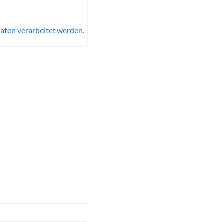
aten verarbeitet werden.