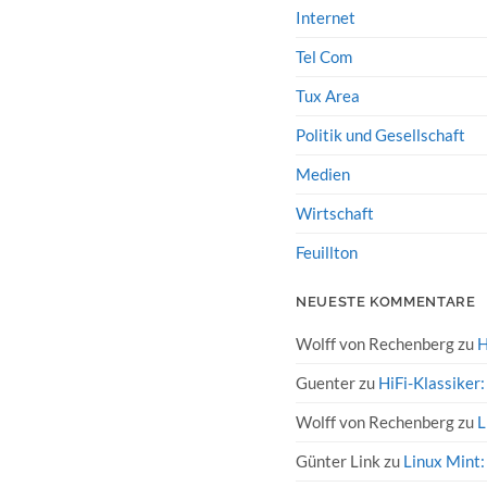
Internet
Tel Com
Tux Area
Politik und Gesellschaft
Medien
Wirtschaft
Feuillton
NEUESTE KOMMENTARE
Wolff von Rechenberg
zu
H
Guenter
zu
HiFi-Klassiker
Wolff von Rechenberg
zu
L
Günter Link
zu
Linux Mint: