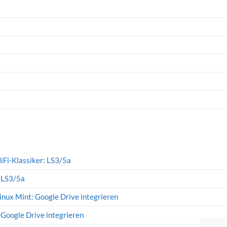
iFi-Klassiker: LS3/5a
: LS3/5a
inux Mint: Google Drive integrieren
 Google Drive integrieren