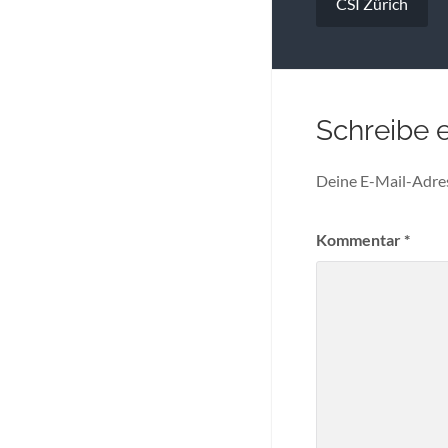
CSI Zürich
Schreibe 
Deine E-Mail-Adress
Kommentar
*