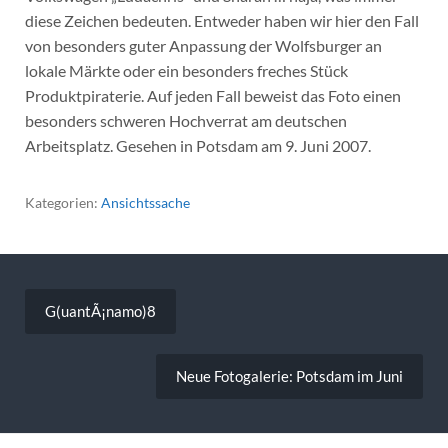
diese Zeichen bedeuten. Entweder haben wir hier den Fall
von besonders guter Anpassung der Wolfsburger an
lokale Märkte oder ein besonders freches Stück
Produktpiraterie. Auf jeden Fall beweist das Foto einen
besonders schweren Hochverrat am deutschen
Arbeitsplatz. Gesehen in Potsdam am 9. Juni 2007.
Kategorien:
Ansichtssache
Beitragsnavigation
G(uantÃ¡namo)8
Neue Fotogalerie: Potsdam im Juni