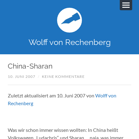
Wolff von Rechenberg
China-Sharan
10. JUNI 2007
/
KEINE KOMMENTARE
Zuletzt aktualisiert am 10. Juni 2007 von
Wolff von
Rechenberg
Was wir schon immer wissen wollten: In China heißt
Volkswagen „Ludachris“ und Sharan … naja, was immer