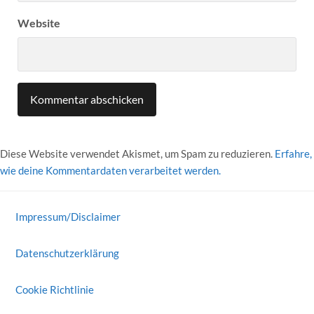
Website
Diese Website verwendet Akismet, um Spam zu reduzieren.
Erfahre,
wie deine Kommentardaten verarbeitet werden.
Impressum/Disclaimer
Datenschutzerklärung
Cookie Richtlinie