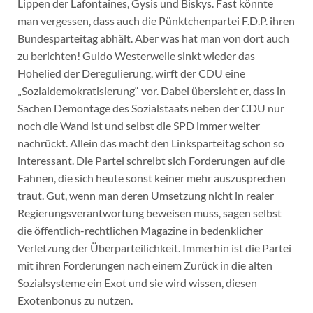
Lippen der Lafontaines, Gysis und Biskys. Fast könnte
man vergessen, dass auch die Pünktchenpartei F.D.P. ihren
Bundesparteitag abhält. Aber was hat man von dort auch
zu berichten! Guido Westerwelle sinkt wieder das
Hohelied der Deregulierung, wirft der CDU eine
„Sozialdemokratisierung“ vor. Dabei übersieht er, dass in
Sachen Demontage des Sozialstaats neben der CDU nur
noch die Wand ist und selbst die SPD immer weiter
nachrückt. Allein das macht den Linksparteitag schon so
interessant. Die Partei schreibt sich Forderungen auf die
Fahnen, die sich heute sonst keiner mehr auszusprechen
traut. Gut, wenn man deren Umsetzung nicht in realer
Regierungsverantwortung beweisen muss, sagen selbst
die öffentlich-rechtlichen Magazine in bedenklicher
Verletzung der Überparteilichkeit. Immerhin ist die Partei
mit ihren Forderungen nach einem Zurück in die alten
Sozialsysteme ein Exot und sie wird wissen, diesen
Exotenbonus zu nutzen.