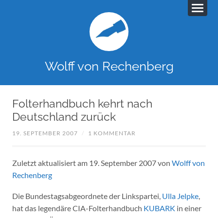
Wolff von Rechenberg
Folterhandbuch kehrt nach
Deutschland zurück
19. SEPTEMBER 2007
/
1 KOMMENTAR
Zuletzt aktualisiert am 19. September 2007 von
Wolff von
Rechenberg
Die Bundestagsabgeordnete der Linkspartei,
Ulla Jelpke
,
hat das legendäre CIA-Folterhandbuch
KUBARK
in einer