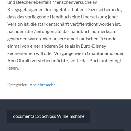
und Beecher ebenfalls Menschenversuche an
Kriegsgefangenen durchgeführt haben. Dazu sei bemerkt,
dass das vorliegende Handbuch eine Übersetzung jener
Version ist, die stark entschärft veröffentlicht worden ist,
nachdem die Zeitungen auf das handbuch aufmerksam
geworden waren. Wer unsere amerikanischen Freunde
einmal von einer anderen Seite als in Euro-Disney
kennenlernen will oder Vorgänge wie in Guantanamo oder
Abu Ghraib verstehen möchte, sollte das Buch unbedingt
lesen.
Kategorien:
Ansichtssache
Beitragsnavigation
documenta12: Schloss Wilhelmshöhe