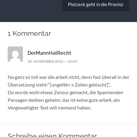
Platzeck geht in die Provinz
1 Kommentar
DerMannHatRecht
20. NOVEMBER 2012 — 20:03
Na ganz so toll war die arbeit nicht, denn fast überall in der
Übersetzung steht:“[ungefähr x Zeilen gelöscht]“,.
Da wurde wohl etwas Zensur gemacht, die Spannenden
Passagen bleiben geheim, das ist keine gute arbeit, ein
Vergewaltigter Text will niemand haben.
Schreibe einen Kommentar