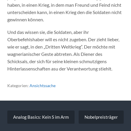
haben, in einen Krieg, in dem man Freund und Feind nicht
unterscheiden kann, in einen Krieg den die Soldaten nicht
gewinnen können.
Und das wissen sie, die Soldaten, aber ihr
Oberbefehlshaber will es nicht zugeben. Der zieht lieber,
wie er sagt, in den „Dritten Weltkrieg“. Der möchte mit
wagnerianischer Geste abtreten. Als Diener des
Schicksals, der sich für seine kleinen schmutzigens
Hinterlassenschaften asu der Verantwortung stiehlt.
Kategorien:
Ansichtssache
Beitragsnavigation
Analog Basics: Kein S im Arm
Nobelpreisträger