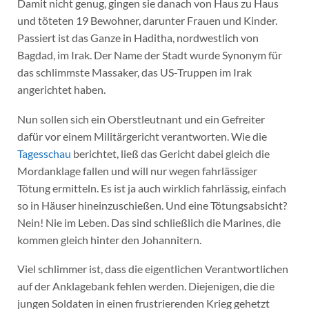
Damit nicht genug, gingen sie danach von Haus zu Haus
und töteten 19 Bewohner, darunter Frauen und Kinder.
Passiert ist das Ganze in Haditha, nordwestlich von
Bagdad, im Irak. Der Name der Stadt wurde Synonym für
das schlimmste Massaker, das US-Truppen im Irak
angerichtet haben.
Nun sollen sich ein Oberstleutnant und ein Gefreiter
dafür vor einem Militärgericht verantworten. Wie die
Tagesschau
berichtet, ließ das Gericht dabei gleich die
Mordanklage fallen und will nur wegen fahrlässiger
Tötung ermitteln. Es ist ja auch wirklich fahrlässig, einfach
so in Häuser hineinzuschießen. Und eine Tötungsabsicht?
Nein! Nie im Leben. Das sind schließlich die Marines, die
kommen gleich hinter den Johannitern.
Viel schlimmer ist, dass die eigentlichen Verantwortlichen
auf der Anklagebank fehlen werden. Diejenigen, die die
jungen Soldaten in einen frustrierenden Krieg gehetzt