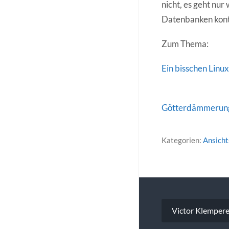
nicht, es geht nu
Datenbanken kontr
Zum Thema:
Ein bisschen Linux
Götterdämmerung 
Kategorien:
Ansich
Beitragsna
Victor Klempere