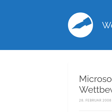
Wo
Microso
Wettbe
28. FEBRUAR 2008