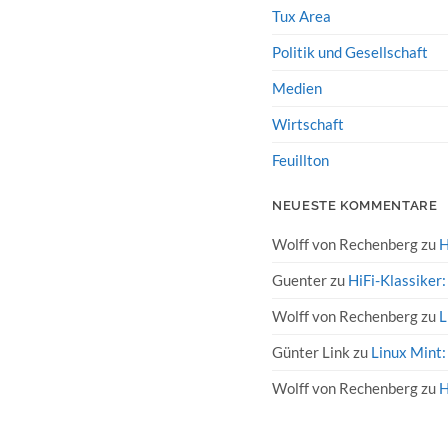
Tux Area
Politik und Gesellschaft
Medien
Wirtschaft
Feuillton
NEUESTE KOMMENTARE
Wolff von Rechenberg
zu
H
Guenter
zu
HiFi-Klassiker
Wolff von Rechenberg
zu
L
Günter Link
zu
Linux Mint:
Wolff von Rechenberg
zu
H