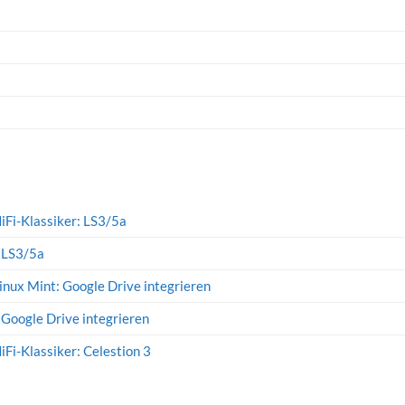
iFi-Klassiker: LS3/5a
: LS3/5a
inux Mint: Google Drive integrieren
 Google Drive integrieren
iFi-Klassiker: Celestion 3