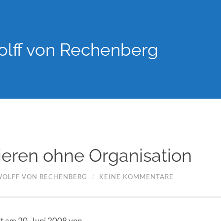
lff von Rechenberg
ieren ohne Organisation
WOLFF VON RECHENBERG
/
KEINE KOMMENTARE
rt am 20. Juni 2008 von